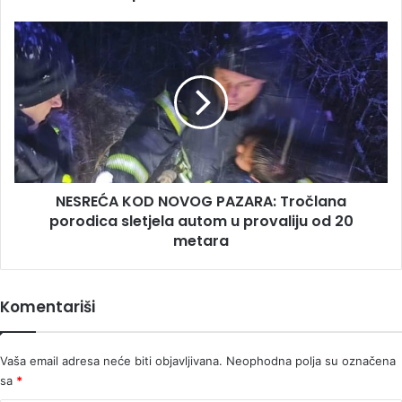
NESREĆA
KOD
NOVOG
PAZARA:
Tročlana
porodica
sletjela
autom
u
NESREĆA KOD NOVOG PAZARA: Tročlana
provaliju
od
porodica sletjela autom u provaliju od 20
20
metara
metara
Komentariši
Vaša email adresa neće biti objavljivana.
Neophodna polja su označena
sa
*