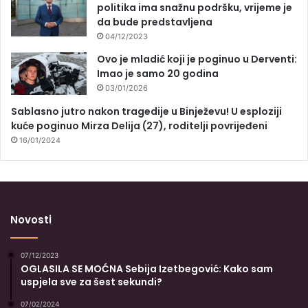
politika ima snažnu podršku, vrijeme je
da bude predstavljena
04/12/2023
Ovo je mladić koji je poginuo u Derventi:
Imao je samo 20 godina
03/01/2026
Sablasno jutro nakon tragedije u Binježevu! U esploziji
kuće poginuo Mirza Delija (27), roditelji povrijeđeni
16/01/2024
Novosti
07/12/2023
OGLASILA SE MOĆNA Sebija Izetbegović: Kako sam
uspjela sve za šest sekundi?
07/02/2024