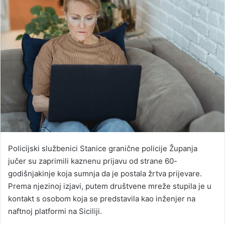
Policijski službenici Stanice granične policije Županja
jučer su zaprimili kaznenu prijavu od strane 60-
godišnjakinje koja sumnja da je postala žrtva prijevare.
Prema njezinoj izjavi, putem društvene mreže stupila je u
kontakt s osobom koja se predstavila kao inženjer na
naftnoj platformi na Siciliji.