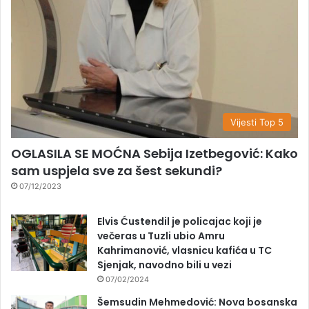
Vijesti Top 5
OGLASILA SE MOĆNA Sebija Izetbegović: Kako
sam uspjela sve za šest sekundi?
07/12/2023
Elvis Ćustendil je policajac koji je
večeras u Tuzli ubio Amru
Kahrimanović, vlasnicu kafića u TC
Sjenjak, navodno bili u vezi
07/02/2024
Šemsudin Mehmedović: Nova bosanska