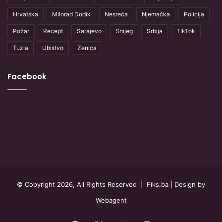
Hrvatska
Milorad Dodik
Nesreća
Njemačka
Policija
Požar
Recept
Sarajevo
Snijeg
Srbija
TikTok
Tuzla
Ubistvo
Zenica
Facebook
© Copyright 2026, All Rights Reserved |
Fiks.ba
| Design by
Webagent