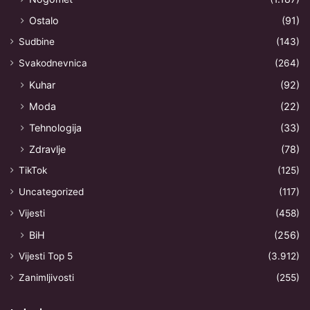
Ostalo
(91)
Sudbine
(143)
Svakodnevnica
(264)
Kuhar
(92)
Moda
(22)
Tehnologija
(33)
Zdravlje
(78)
TikTok
(125)
Uncategorized
(117)
Vijesti
(458)
BiH
(256)
Vijesti Top 5
(3.912)
Zanimljivosti
(255)