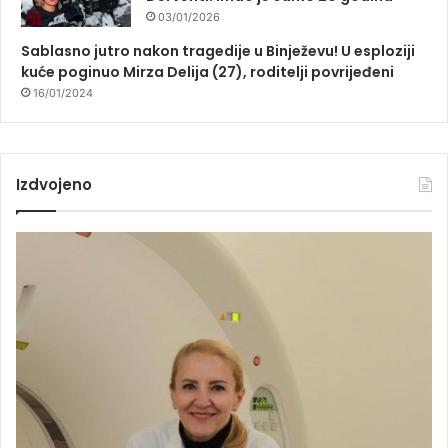
03/01/2026
Sablasno jutro nakon tragedije u Binježevu! U esploziji
kuće poginuo Mirza Delija (27), roditelji povrijeđeni
16/01/2024
Izdvojeno