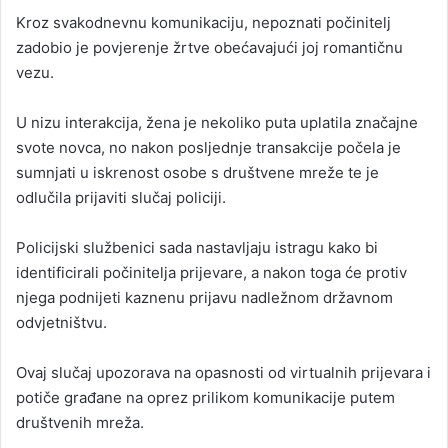
Kroz svakodnevnu komunikaciju, nepoznati počinitelj
zadobio je povjerenje žrtve obećavajući joj romantičnu
vezu.
U nizu interakcija, žena je nekoliko puta uplatila značajne
svote novca, no nakon posljednje transakcije počela je
sumnjati u iskrenost osobe s društvene mreže te je
odlučila prijaviti slučaj policiji.
Policijski službenici sada nastavljaju istragu kako bi
identificirali počinitelja prijevare, a nakon toga će protiv
njega podnijeti kaznenu prijavu nadležnom državnom
odvjetništvu.
Ovaj slučaj upozorava na opasnosti od virtualnih prijevara i
potiče građane na oprez prilikom komunikacije putem
društvenih mreža.