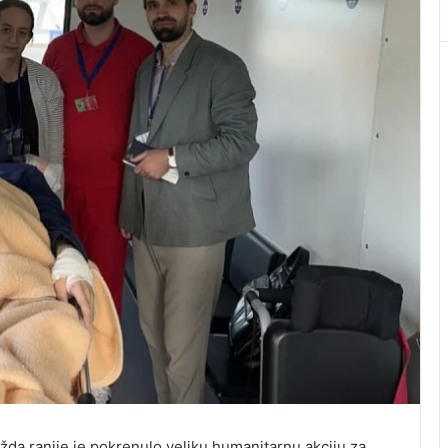
žda ranije je pokrenulo veliku humanitarnu akciju za