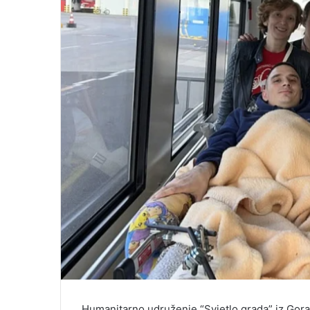
Humanitarno udruženje “Svjetlo grada” iz Gora