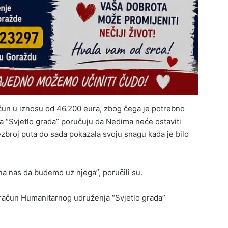
ačun u iznosu od 46.200 eura, zbog čega je potrebno
a “Svjetlo grada” poručuju da Nedima neće ostaviti
ezbroj puta do sada pokazala svoju snagu kada je bilo
na nas da budemo uz njega”, poručili su.
a račun Humanitarnog udruženja “Svjetlo grada”