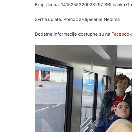
Broj računa: 1415255320023297 BBI banka G
Svrha uplate: Pomoć za liječenje Nedima
Dodatne informacije dostupne su na
Facebook 