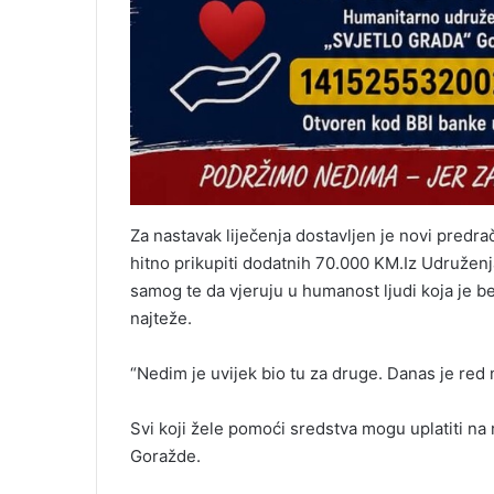
Za nastavak liječenja dostavljen je novi predr
hitno prikupiti dodatnih 70.000 KM.Iz Udruženj
samog te da vjeruju u humanost ljudi koja je b
najteže.
“Nedim je uvijek bio tu za druge. Danas je red 
Svi koji žele pomoći sredstva mogu uplatiti n
Goražde.