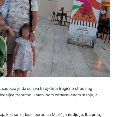
saopćio je da su sva tri djeteta tragično stradalog
edeljke trenutno u stabilnom zdravstvenom stanju, ali
a koji su zadesili porodicu Mitrić je
nedjelju, 5. aprila,