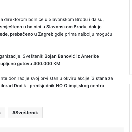
i sa direktorom bolnice u Slavonskom Brodu i da su,
 smješteno u bolnici u Slavonskom Brodu, dok je
ovrede, prebačeno u Zagreb
gdje prima najbolju moguću
rganizacije. Sveštenik
Bojan Banović iz Amerike
rikupljeno gotovo 400.000 KM
.
nte donirao je svoj prvi stan u okviru akcije ‘3 stana za
Milorad Dodik i predsjednik NO Olimpijskog centra
a
Sveštenik