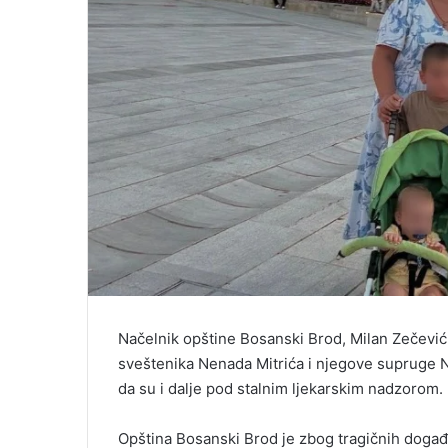
Načelnik opštine Bosanski Brod, Milan Zečević, 
sveštenika Nenada Mitrića i njegove supruge N
da su i dalje pod stalnim ljekarskim nadzorom.
Opština Bosanski Brod je zbog tragičnih događaj