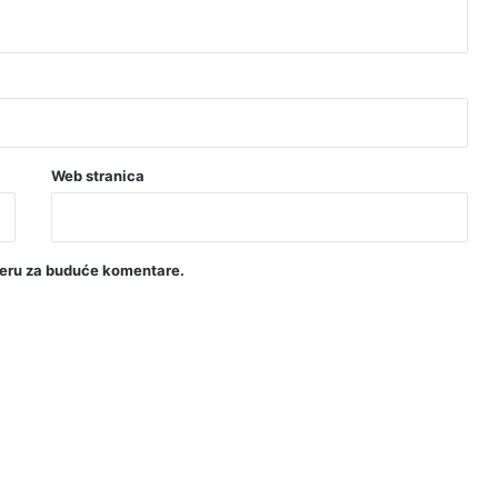
Web stranica
seru za buduće komentare.