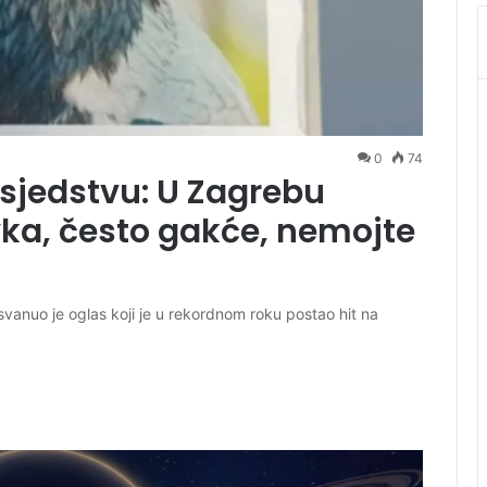
0
74
sjedstvu: U Zagrebu
ka, često gakće, nemojte
nuo je oglas koji je u rekordnom roku postao hit na