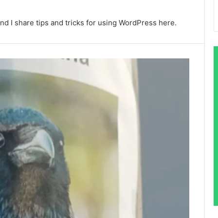
nd I share tips and tricks for using WordPress here.