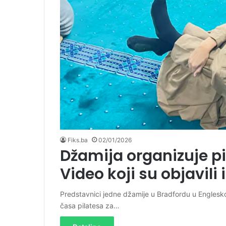
Fiks.ba
02/01/2026
Džamija organizuje p
Video koji su objavil
Predstavnici jedne džamije u Bradfordu u Engleskoj
časa pilatesa za…