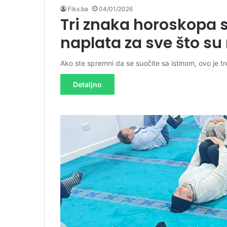
Fiks.ba
04/01/2026
Tri znaka horoskopa 
naplata za sve što su 
Ako ste spremni da se suočite sa istinom, ovo je 
Detaljno