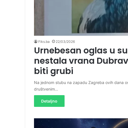
Fiks.ba
22/03/2026
Urnebesan oglas u su
nestala vrana Dubrav
biti grubi
Na jednom stubu na zapadu Zagreba ovih dana osva
društvenim…
Detaljno