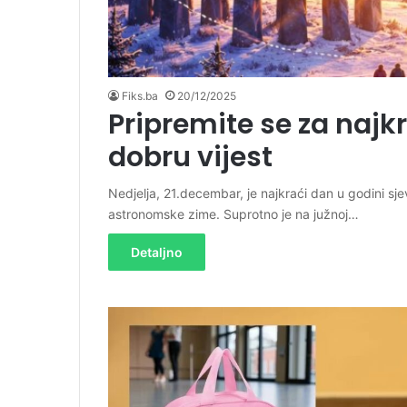
Fiks.ba
20/12/2025
Pripremite se za najk
dobru vijest
Nedjelja, 21.decembar, je najkraći dan u godini sj
astronomske zime. Suprotno je na južnoj…
Detaljno