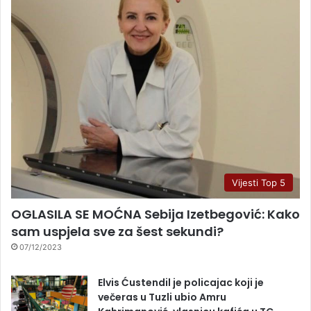
Vijesti Top 5
OGLASILA SE MOĆNA Sebija Izetbegović: Kako
sam uspjela sve za šest sekundi?
07/12/2023
Elvis Ćustendil je policajac koji je
večeras u Tuzli ubio Amru