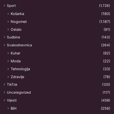
Sport
(1.726)
Košarka
(180)
Nogomet
(1.187)
Ostalo
(91)
Sudbine
(143)
Svakodnevnica
(264)
Kuhar
(92)
Moda
(22)
Tehnologija
(33)
Zdravlje
(78)
TikTok
(125)
Uncategorized
(117)
Vijesti
(458)
BiH
(256)