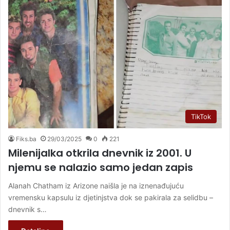
TikTok
Fiks.ba
29/03/2025
0
221
Milenijalka otkrila dnevnik iz 2001. U
njemu se nalazio samo jedan zapis
Alanah Chatham iz Arizone naišla je na iznenađujuću
vremensku kapsulu iz djetinjstva dok se pakirala za selidbu –
dnevnik s…