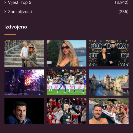
Vijesti Top 5
(3.912)
Zanimljivosti
(255)
Izdvojeno