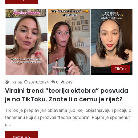
TikTok
Fiks.ba
20/10/2024
0
249
Viralni trend “teorija oktobra” posvuda
je na TikToku. Znate li o čemu je riječ?
TikTok je preplavljen objavama ljudi koji objašnjavaju i pričaju o
fenomenu koji su prozvali “teorija oktobra”. Pojam je spomenut
u…
Detaljno