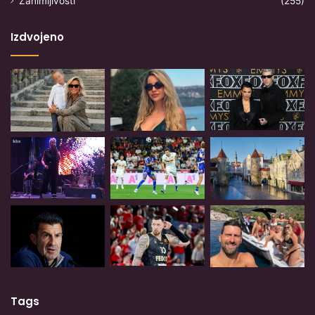
Zanimljivosti
(255)
Izdvojeno
Tags