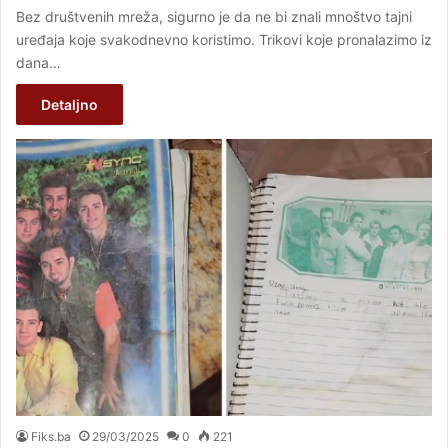
Bez društvenih mreža, sigurno je da ne bi znali mnoštvo tajni
uređaja koje svakodnevno koristimo. Trikovi koje pronalazimo iz
dana…
Detaljno
Fiks.ba
29/03/2025
0
221