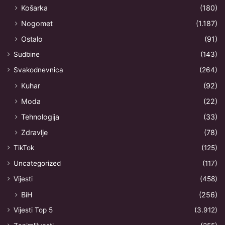
Košarka
(180)
Nogomet
(1.187)
Ostalo
(91)
Sudbine
(143)
Svakodnevnica
(264)
Kuhar
(92)
Moda
(22)
Tehnologija
(33)
Zdravlje
(78)
TikTok
(125)
Uncategorized
(117)
Vijesti
(458)
BiH
(256)
Vijesti Top 5
(3.912)