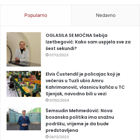
Popularno
Nedavno
OGLASILA SE MOĆNA Sebija
Izetbegović: Kako sam uspjela sve za
šest sekundi?
07/12/2023
Elvis Ćustendil je policajac koji je
večeras u Tuzli ubio Amru
Kahrimanović, vlasnicu kafića u TC
Sjenjak, navodno bili u vezi
07/02/2024
Šemsudin Mehmedović: Nova
bosanska politika ima snažnu
podršku, vrijeme je da bude
predstavljena
04/12/2023