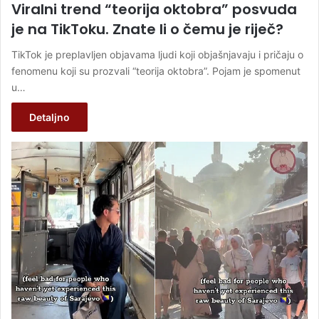
Viralni trend “teorija oktobra” posvuda
je na TikToku. Znate li o čemu je riječ?
TikTok je preplavljen objavama ljudi koji objašnjavaju i pričaju o
fenomenu koji su prozvali “teorija oktobra”. Pojam je spomenut
u…
Detaljno