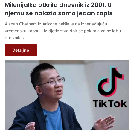
Milenijalka otkrila dnevnik iz 2001. U
njemu se nalazio samo jedan zapis
Alanah Chatham iz Arizone naišla je na iznenađujuću
vremensku kapsulu iz djetinjstva dok se pakirala za selidbu –
dnevnik s…
Detaljno