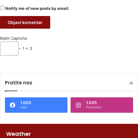
Notify me of new posts by email.
Math Captcha
− 1 = 3
Pratite nas
1.005
1.005
Like
Followers
Weather