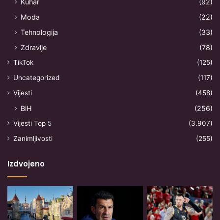
Kuhar
(92)
Moda
(22)
Tehnologija
(33)
Zdravlje
(78)
TikTok
(125)
Uncategorized
(117)
Vijesti
(458)
BiH
(256)
Vijesti Top 5
(3.907)
Zanimljivosti
(255)
Izdvojeno