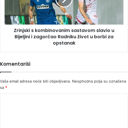
u
Bijeljini
i
zagorčao
Zrinjski s kombinovanim sastavom slavio u
Radniku
život
Bijeljini i zagorčao Radniku život u borbi za
u
opstanak
borbi
za
opstanak
Komentariši
Vaša email adresa neće biti objavljivana.
Neophodna polja su označena
sa
*
K
o
m
e