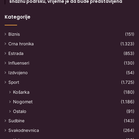
snažnu podršku, vrijeme je da bude predstavljena
Kategorije
Biznis
(151)
Crna hronika
(1.323)
Estrada
(853)
Influenseri
(130)
Izdvojeno
(54)
Sport
(1.725)
Košarka
(180)
Nogomet
(1.186)
Ostalo
(91)
Sudbine
(143)
Svakodnevnica
(264)