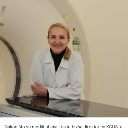
Nakon što su mediji objavili da je bivša direktorica KCUS-a