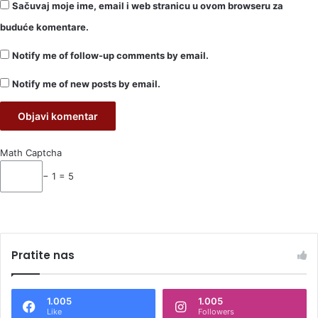
Sačuvaj moje ime, email i web stranicu u ovom browseru za
buduće komentare.
Notify me of follow-up comments by email.
Notify me of new posts by email.
Math Captcha
− 1 = 5
Pratite nas
1.005
1.005
Like
Followers