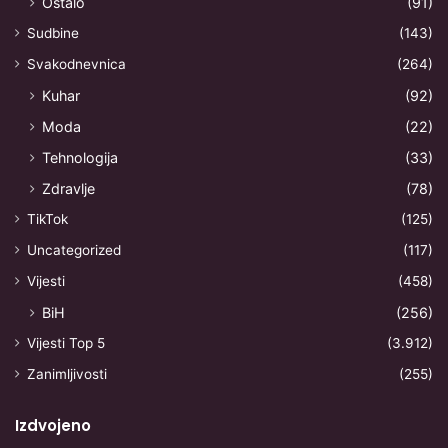
Ostalo
(91)
Sudbine
(143)
Svakodnevnica
(264)
Kuhar
(92)
Moda
(22)
Tehnologija
(33)
Zdravlje
(78)
TikTok
(125)
Uncategorized
(117)
Vijesti
(458)
BiH
(256)
Vijesti Top 5
(3.912)
Zanimljivosti
(255)
Izdvojeno