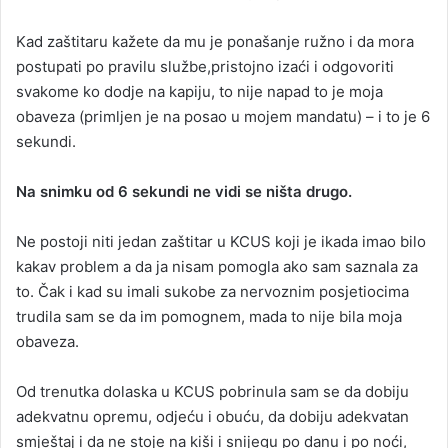
Kad zaštitaru kažete da mu je ponašanje ružno i da mora
postupati po pravilu službe,pristojno izaći i odgovoriti
svakome ko dodje na kapiju, to nije napad to je moja
obaveza (primljen je na posao u mojem mandatu) – i to je 6
sekundi.
Na snimku od 6 sekundi ne vidi se ništa drugo.
Ne postoji niti jedan zaštitar u KCUS koji je ikada imao bilo
kakav problem a da ja nisam pomogla ako sam saznala za
to. Čak i kad su imali sukobe za nervoznim posjetiocima
trudila sam se da im pomognem, mada to nije bila moja
obaveza.
Od trenutka dolaska u KCUS pobrinula sam se da dobiju
adekvatnu opremu, odjeću i obuću, da dobiju adekvatan
smještaj i da ne stoje na kiši i snijegu po danu i po noći,