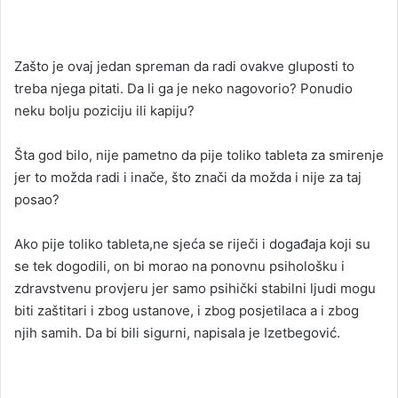
Zašto je ovaj jedan spreman da radi ovakve gluposti to
treba njega pitati. Da li ga je neko nagovorio? Ponudio
neku bolju poziciju ili kapiju?
Šta god bilo, nije pametno da pije toliko tableta za smirenje
jer to možda radi i inače, što znači da možda i nije za taj
posao?
Ako pije toliko tableta,ne sjeća se riječi i događaja koji su
se tek dogodili, on bi morao na ponovnu psihološku i
zdravstvenu provjeru jer samo psihički stabilni ljudi mogu
biti zaštitari i zbog ustanove, i zbog posjetilaca a i zbog
njih samih. Da bi bili sigurni, napisala je Izetbegović.