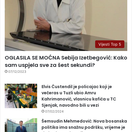
Vijesti Top 5
OGLASILA SE MOĆNA Sebija Izetbegović: Kako
sam uspjela sve za šest sekundi?
07/12/2023
Elvis Ćustendil je policajac koji je
večeras u Tuzli ubio Amru
Kahrimanović, vlasnicu kafića u TC
Sjenjak, navodno bili u vezi
07/02/2024
Šemsudin Mehmedović: Nova bosanska
politika ima snažnu podršku, vrijeme je