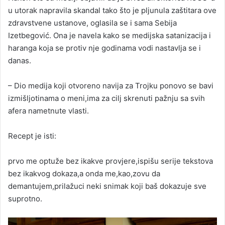
u utorak napravila skandal tako što je pljunula zaštitara ove
zdravstvene ustanove, oglasila se i sama Sebija
Izetbegović. Ona je navela kako se medijska satanizacija i
haranga koja se protiv nje godinama vodi nastavlja se i
danas.
– Dio medija koji otvoreno navija za Trojku ponovo se bavi
izmišljotinama o meni,ima za cilj skrenuti pažnju sa svih
afera nametnute vlasti.
Recept je isti:
prvo me optuže bez ikakve provjere,ispišu serije tekstova
bez ikakvog dokaza,a onda me,kao,zovu da
demantujem,prilažuci neki snimak koji baš dokazuje sve
suprotno.