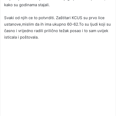
kako su godinama stajali.
Svaki od njih ce to potvrditi. Zaštitari KCUS su prvo lice
ustanove,mislim da ih ima ukupno 60-62.To su ljudi koji su
časno i vrijedno radili prilično težak posao i to sam uvijek
isticala i poštovala.