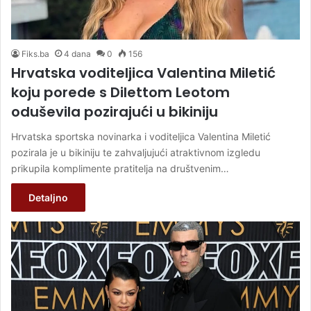
Fiks.ba
4 dana
0
156
Hrvatska voditeljica Valentina Miletić
koju porede s Dilettom Leotom
oduševila pozirajući u bikiniju
Hrvatska sportska novinarka i voditeljica Valentina Miletić
pozirala je u bikiniju te zahvaljujući atraktivnom izgledu
prikupila komplimente pratitelja na društvenim…
Detaljno