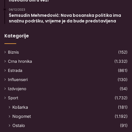
04/12/2023
Šemsudin Mehmedović: Nova bosanska politika ima
snažnu podršku, vrijeme je da bude predstavljena
Kategorije
Biznis
(152)
Crna hronika
(1.332)
Estrada
(861)
Influenseri
(130)
Izdvojeno
(54)
Sport
(1.732)
Košarka
(181)
Nogomet
(1.192)
Ostalo
(91)