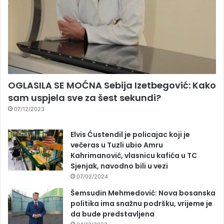
OGLASILA SE MOĆNA Sebija Izetbegović: Kako
sam uspjela sve za šest sekundi?
07/12/2023
Elvis Ćustendil je policajac koji je
večeras u Tuzli ubio Amru
Kahrimanović, vlasnicu kafića u TC
Sjenjak, navodno bili u vezi
07/02/2024
Šemsudin Mehmedović: Nova bosanska
politika ima snažnu podršku, vrijeme je
da bude predstavljena