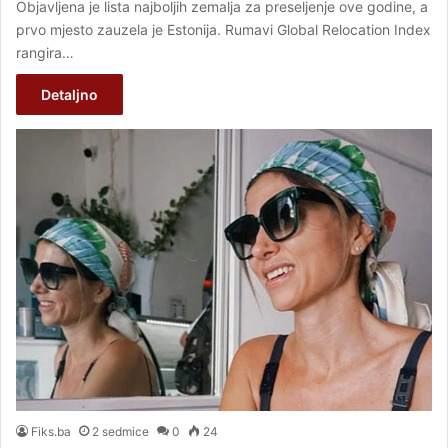
Objavljena je lista najboljih zemalja za preseljenje ove godine, a
prvo mjesto zauzela je Estonija. Rumavi Global Relocation Index
rangira…
Detaljno
Fiks.ba
2 sedmice
0
24