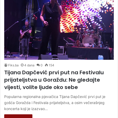
Fiks.ba
4 dana
0
154
Tijana Dapčević prvi put na Festivalu
prijateljstva u Goraždu: Ne gledajte
vijesti, volite ljude oko sebe
Popularna regionalna pjevačica Tijana Dapčević prvi put je
gošća Goražda i Festivala prijateljstva, a osim večerašnjeg
koncerta koji je izazvao…