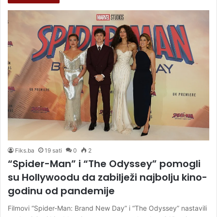
Fiks.ba
19 sati
0
2
“Spider-Man” i “The Odyssey” pomogli
su Hollywoodu da zabilježi najbolju kino-
godinu od pandemije
Filmovi “Spider-Man: Brand New Day” i “The Odyssey” nastavili