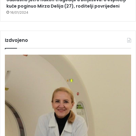
kuće poginuo Mirza Delija (27), roditelji povrijeđeni
16/01/2024
Izdvojeno