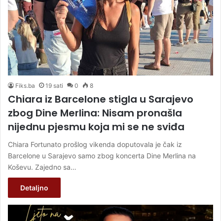
Fiks.ba
19 sati
0
8
Chiara iz Barcelone stigla u Sarajevo
zbog Dine Merlina: Nisam pronašla
nijednu pjesmu koja mi se ne sviđa
Chiara Fortunato prošlog vikenda doputovala je čak iz
Barcelone u Sarajevo samo zbog koncerta Dine Merlina na
Koševu. Zajedno sa…
Detaljno