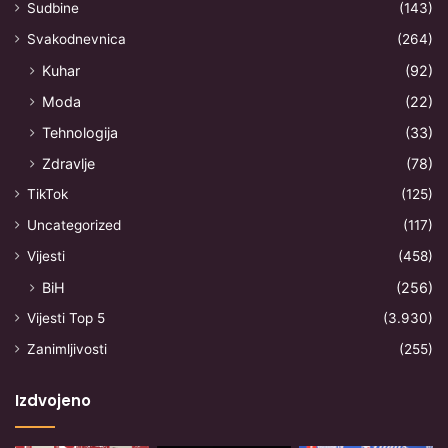
Sudbine
(143)
Svakodnevnica
(264)
Kuhar
(92)
Moda
(22)
Tehnologija
(33)
Zdravlje
(78)
TikTok
(125)
Uncategorized
(117)
Vijesti
(458)
BiH
(256)
Vijesti Top 5
(3.930)
Zanimljivosti
(255)
Izdvojeno