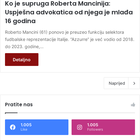
Ko je supruga Roberta Mancinija:
Uspješna advokatica od njega je mlađa
16 godina
Roberto Mancini (61) ponovo je preuzeo funkciju selektora
fudbalske reprezentacije Italije. “Azzurre” je već vodio od 2018.
do 2023. godine,…
Detaljno
Naprijed
Pratite nas
1.005
1.005
Like
Followers