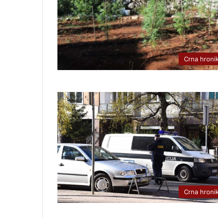
Crna hroni
Crna hroni