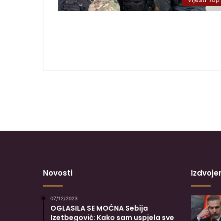
Novosti
Izdvoje
07/12/2023
OGLASILA SE MOĆNA Sebija
Izetbegović: Kako sam uspjela sve