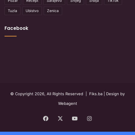
Požar
Recept
Sarajevo
Snijeg
Srbija
TikTok
Tuzla
Ubistvo
Zenica
Facebook
© Copyright 2026, All Rights Reserved |
Fiks.ba
| Design by
Webagent
Facebook
X
YouTube
Instagram