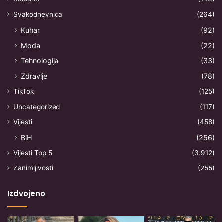
Svakodnevnica
(264)
Kuhar
(92)
Moda
(22)
Tehnologija
(33)
Zdravlje
(78)
TikTok
(125)
Uncategorized
(117)
Vijesti
(458)
BiH
(256)
Vijesti Top 5
(3.912)
Zanimljivosti
(255)
Izdvojeno