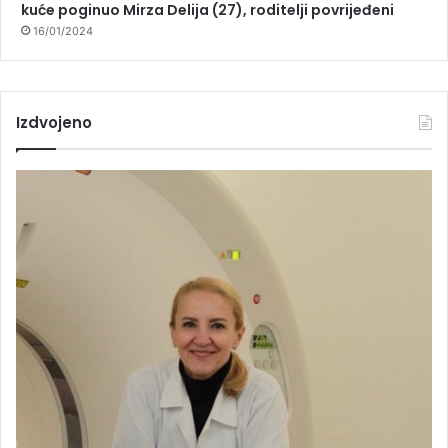
kuće poginuo Mirza Delija (27), roditelji povrijeđeni
16/01/2024
Izdvojeno