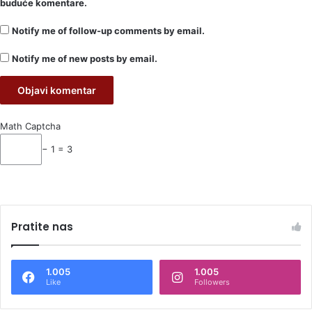
buduće komentare.
Notify me of follow-up comments by email.
Notify me of new posts by email.
Math Captcha
− 1 = 3
Pratite nas
1.005
1.005
Like
Followers