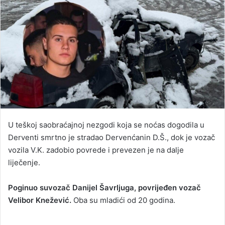
U teškoj saobraćajnoj nezgodi koja se noćas dogodila u
Derventi smrtno je stradao Dervenćanin D.Š., dok je vozač
vozila V.K. zadobio povrede i prevezen je na dalje
liječenje.
Poginuo suvozač Danijel Šavrljuga, povrijeđen vozač
Velibor Knežević.
Oba su mladići od 20 godina.