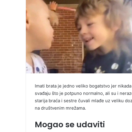
Imati brata je jedno veliko bogatstvo jer nikada
svađaju što je potpuno normalno, ali su i nerazd
starija braća i sestre čuvali mlađe uz veliku do
na društvenim mrežama.
Mogao se udaviti