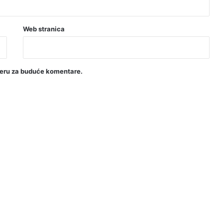
Web stranica
seru za buduće komentare.