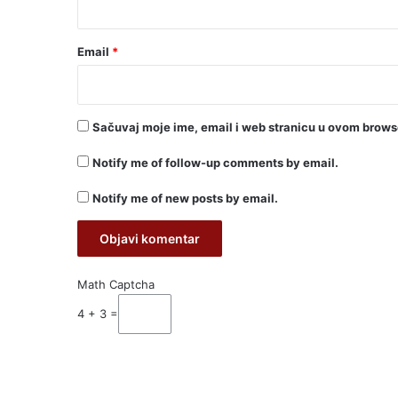
Email
*
Sačuvaj moje ime, email i web stranicu u ovom brow
Notify me of follow-up comments by email.
Notify me of new posts by email.
Math Captcha
4 + 3 =