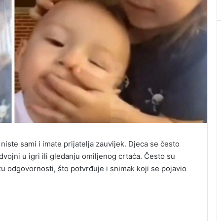
 niste sami i imate prijatelja zauvijek. Djeca se često
vojni u igri ili gledanju omiljenog crtaća. Često su
zu odgovornosti, što potvrđuje i snimak koji se pojavio