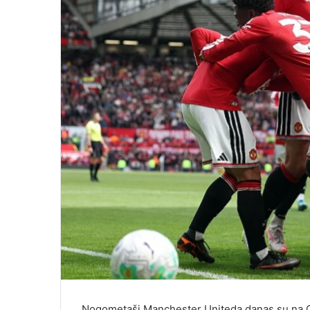
Nogometaši Manchester Uniteda danas su na Ol