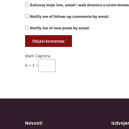
Sačuvaj moje ime, email i web stranicu u ovom brow
Notify me of follow-up comments by email.
Notify me of new posts by email.
Math Captcha
5 + 2 =
Novosti
Izdvoje