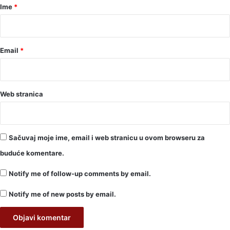
r
Ime
*
*
Email
*
Web stranica
Sačuvaj moje ime, email i web stranicu u ovom browseru za
buduće komentare.
Notify me of follow-up comments by email.
Notify me of new posts by email.