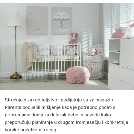
an
email
Stručnjaci za roditeljstvo i pedijatriju su za magazin
Parents podijelili mišljenje kada je potrebno početi s
pripremama doma za dolazak bebe, a navode kako
preporučuju planiranje u drugom tromjesečju i konkretnije
korake početkom trećeg.