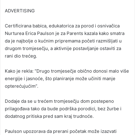
ADVERTISING
Certificirana babica, edukatorica za porod i osnivačica
Nurturea Erica Paulson je za Parents kazala kako smatra
da je najbolje o kućnim pripremama početi razmišljati u
drugom tromjesečju, a aktivnije postavljanje ostaviti za
rani dio trećeg.
Kako je rekla: “Drugo tromjesečje obično donosi malo više
energije i jasnoće, što planiranje može učiniti manje
opterećujućim”.
Dodaje da se u trećem tromjesečju dom postepeno
prilagođava tako da bude podrška porodici, bez žurbe i
dodatnog pritiska pred sam kraj trudnoće.
Paulson upozorava da prerani početak može izazvati