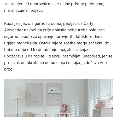
za hranjenje i oporavak majke te lak pristup pelenama,
maramicama i odjeći.
Kada je riječ o sigurnosti doma, pedijatrica Carly
Alexander navodi da prije dolaska bebe treba osigurati
sigurno mjesto za spavanje, provjeriti detektore dima i
ugljen monoksida. Ostale mjere zaštite mogu sačekati do
bebine dobi od tri do pet mjeseci, ali stručnjaci
upozoravaju da roditelji trebaju razmišljati unaprijed, jer se
prelazak od okretanja do puzanja i ustajanja dešava vrlo
brzo.