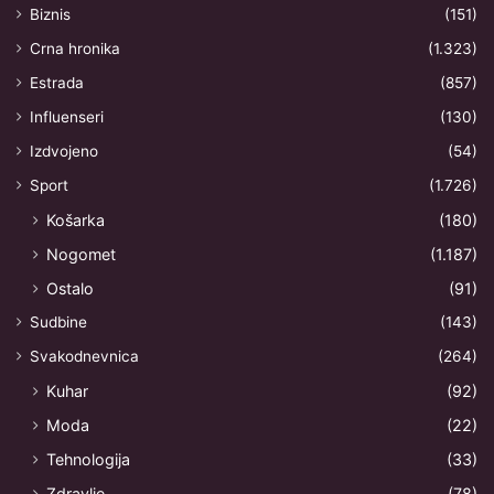
Biznis
(151)
Crna hronika
(1.323)
Estrada
(857)
Influenseri
(130)
Izdvojeno
(54)
Sport
(1.726)
Košarka
(180)
Nogomet
(1.187)
Ostalo
(91)
Sudbine
(143)
Svakodnevnica
(264)
Kuhar
(92)
Moda
(22)
Tehnologija
(33)
Zdravlje
(78)