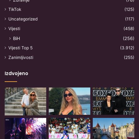
TikTok
(125)
Uncategorized
(117)
Vijesti
(458)
BiH
(256)
Vijesti Top 5
(3.912)
Zanimljivosti
(255)
Izdvojeno