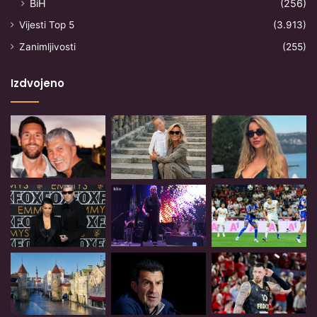
BiH
(256)
Vijesti Top 5
(3.913)
Zanimljivosti
(255)
Izdvojeno