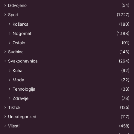
Izdvojeno
(54)
Sport
(1.727)
Košarka
(180)
Nogomet
(1.188)
Ostalo
(91)
Sudbine
(143)
Svakodnevnica
(264)
Kuhar
(92)
Moda
(22)
Tehnologija
(33)
Zdravlje
(78)
TikTok
(125)
Uncategorized
(117)
Vijesti
(458)