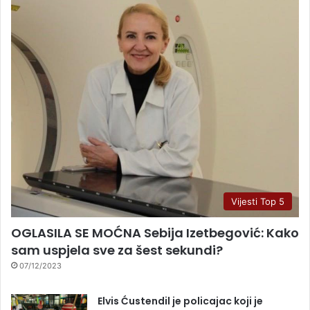
Vijesti Top 5
OGLASILA SE MOĆNA Sebija Izetbegović: Kako
sam uspjela sve za šest sekundi?
07/12/2023
Elvis Ćustendil je policajac koji je