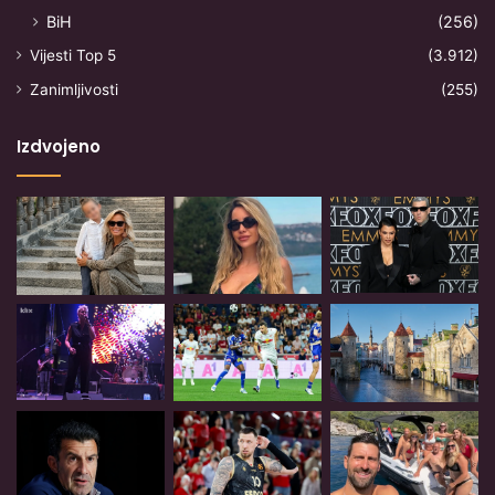
BiH
(256)
Vijesti Top 5
(3.912)
Zanimljivosti
(255)
Izdvojeno