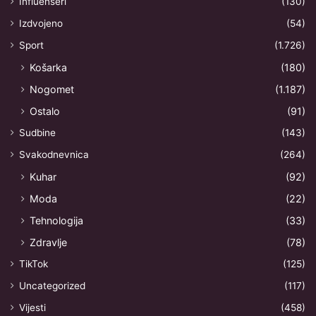
Influenseri
(130)
Izdvojeno
(54)
Sport
(1.726)
Košarka
(180)
Nogomet
(1.187)
Ostalo
(91)
Sudbine
(143)
Svakodnevnica
(264)
Kuhar
(92)
Moda
(22)
Tehnologija
(33)
Zdravlje
(78)
TikTok
(125)
Uncategorized
(117)
Vijesti
(458)