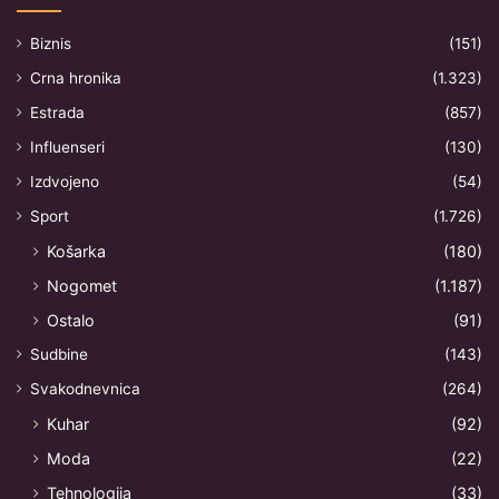
Biznis
(151)
Crna hronika
(1.323)
Estrada
(857)
Influenseri
(130)
Izdvojeno
(54)
Sport
(1.726)
Košarka
(180)
Nogomet
(1.187)
Ostalo
(91)
Sudbine
(143)
Svakodnevnica
(264)
Kuhar
(92)
Moda
(22)
Tehnologija
(33)