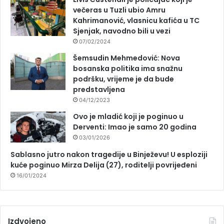
večeras u Tuzli ubio Amru
Kahrimanović, vlasnicu kafića u TC
Sjenjak, navodno bili u vezi
07/02/2024
Šemsudin Mehmedović: Nova
bosanska politika ima snažnu
podršku, vrijeme je da bude
predstavljena
04/12/2023
Ovo je mladić koji je poginuo u
Derventi: Imao je samo 20 godina
03/01/2026
Sablasno jutro nakon tragedije u Binježevu! U esploziji
kuće poginuo Mirza Delija (27), roditelji povrijeđeni
16/01/2024
Izdvojeno