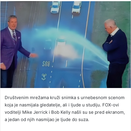
email
Društvenim mrežama kruži snimka s urnebesnom scenom
koja je nasmijala gledatelje, ali i ljude u studiju. FOX-ovi
voditelji Mike Jerrick i Bob Kelly našli su se pred ekranom,
a jedan od njih nasmijao je ljude do suza.