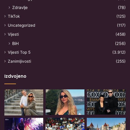
Zdravlje
(78)
TikTok
(125)
Uncategorized
(117)
Vijesti
(458)
BiH
(256)
Vijesti Top 5
(3.912)
Zanimljivosti
(255)
Izdvojeno