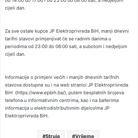
od 14:00 do 17:00 i od 23:00 do 08:00 sati, a nedjeljom
cijeli dan.
Za sve ostale kupce JP Elektroprivreda BiH, manji dnevni
tarifni stavovi primjenjivat će se radnim danima u
periodima od 23:00 do 08:00 sati, a subotom i nedjeljom
cijeli dan.
Informacije o primjeni većih i manjih dnevnih tarifnih
stavova dostupne su i na web stranici JP Elektroprivreda
BiH (https://www.epbih.ba/), putem besplatnih brojeva
telefona u informativnim centrima, kao i na šalterima
informacija u elektrodistributivnim dijelovima JP
Elektroprivreda BiH.
Struja
Vrijeme