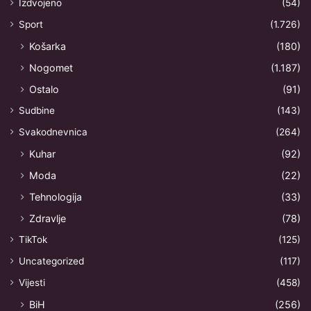
Izdvojeno
(54)
Sport
(1.726)
Košarka
(180)
Nogomet
(1.187)
Ostalo
(91)
Sudbine
(143)
Svakodnevnica
(264)
Kuhar
(92)
Moda
(22)
Tehnologija
(33)
Zdravlje
(78)
TikTok
(125)
Uncategorized
(117)
Vijesti
(458)
BiH
(256)