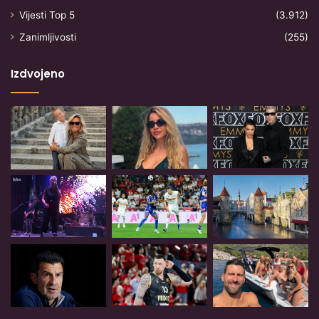
Vijesti Top 5
(3.912)
Zanimljivosti
(255)
Izdvojeno