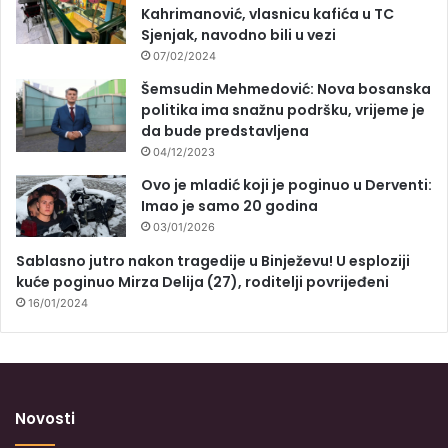
Kahrimanović, vlasnicu kafića u TC
Sjenjak, navodno bili u vezi
07/02/2024
Šemsudin Mehmedović: Nova bosanska
politika ima snažnu podršku, vrijeme je
da bude predstavljena
04/12/2023
Ovo je mladić koji je poginuo u Derventi:
Imao je samo 20 godina
03/01/2026
Sablasno jutro nakon tragedije u Binježevu! U esploziji
kuće poginuo Mirza Delija (27), roditelji povrijeđeni
16/01/2024
Novosti