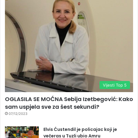
Vijesti Top 5
OGLASILA SE MOĆNA Sebija Izetbegović: Kako
sam uspjela sve za šest sekundi?
07/12/2023
Elvis Ćustendil je policajac koji je
večeras u Tuzli ubio Amru