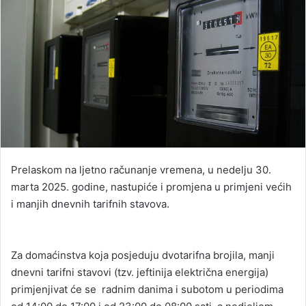
Prelaskom na ljetno računanje vremena, u nedelju 30.
marta 2025. godine, nastupiće i promjena u primjeni većih
i manjih dnevnih tarifnih stavova.
Za domaćinstva koja posjeduju dvotarifna brojila, manji
dnevni tarifni stavovi (tzv. jeftinija električna energija)
primjenjivat će se radnim danima i subotom u periodima