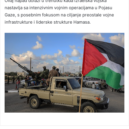
Ovaj napad dolazi u trenutku kada izraelska vojska
nastavlja sa intenzivnim vojnim operacijama u Pojasu
Gaze, s posebnim fokusom na ciljanje preostale vojne
infrastrukture i liderske strukture Hamasa.