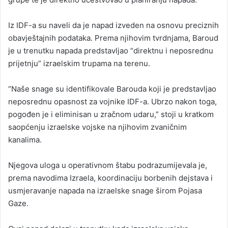
Iz IDF-a su naveli da je napad izveden na osnovu preciznih
obavještajnih podataka. Prema njihovim tvrdnjama, Baroud
je u trenutku napada predstavljao “direktnu i neposrednu
prijetnju” izraelskim trupama na terenu.
“Naše snage su identifikovale Barouda koji je predstavljao
neposrednu opasnost za vojnike IDF-a. Ubrzo nakon toga,
pogođen je i eliminisan u zračnom udaru,” stoji u kratkom
saopćenju izraelske vojske na njihovim zvaničnim
kanalima.
Njegova uloga u operativnom štabu podrazumijevala je,
prema navodima Izraela, koordinaciju borbenih dejstava i
usmjeravanje napada na izraelske snage širom Pojasa
Gaze.