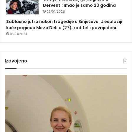
Derventi: Imao je samo 20 godina
03/01/2026
Sablasno jutro nakon tragedije u Binježevu! U esploziji
kuće poginuo Mirza Delija (27), roditelji povrijeđeni
16/01/2024
Izdvojeno