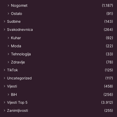
Nogomet
(1.187)
Ostalo
(91)
Sudbine
(143)
Svakodnevnica
(264)
Kuhar
(92)
Moda
(22)
Tehnologija
(33)
Zdravlje
(78)
TikTok
(125)
Uncategorized
(117)
Vijesti
(458)
BiH
(256)
Vijesti Top 5
(3.912)
Zanimljivosti
(255)