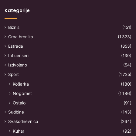
Kategorije
Biznis
(151)
Crna hronika
(1.323)
Estrada
(853)
Influenseri
(130)
Izdvojeno
(54)
Sport
(1.725)
Košarka
(180)
Nogomet
(1.186)
Ostalo
(91)
Sudbine
(143)
Svakodnevnica
(264)
Kuhar
(92)