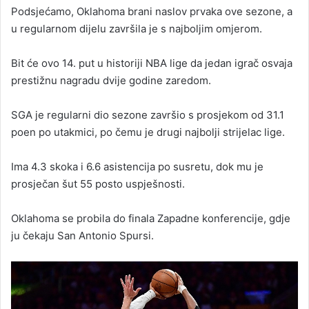
Podsjećamo, Oklahoma brani naslov prvaka ove sezone, a
u regularnom dijelu završila je s najboljim omjerom.
Bit će ovo 14. put u historiji NBA lige da jedan igrač osvaja
prestižnu nagradu dvije godine zaredom.
SGA je regularni dio sezone završio s prosjekom od 31.1
poen po utakmici, po čemu je drugi najbolji strijelac lige.
Ima 4.3 skoka i 6.6 asistencija po susretu, dok mu je
prosječan šut 55 posto uspješnosti.
Oklahoma se probila do finala Zapadne konferencije, gdje
ju čekaju San Antonio Spursi.