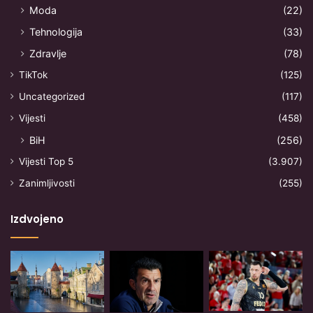
Moda
(22)
Tehnologija
(33)
Zdravlje
(78)
TikTok
(125)
Uncategorized
(117)
Vijesti
(458)
BiH
(256)
Vijesti Top 5
(3.907)
Zanimljivosti
(255)
Izdvojeno