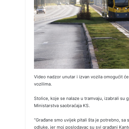
Video nadzor unutar i izvan vozila omogućit će
vozilima.
Stolice, koje se nalaze u tramvaju, izabrali su
Ministarstva saobraćaja KS.
“Građane smo uvijek pitali šta je potrebno, sa 
odluke, jer moj poslodavac su svi građani Kant