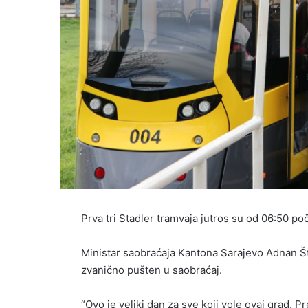
Prva tri Stadler tramvaja jutros su od 06:50 p
Ministar saobraćaja Kantona Sarajevo Adnan Šte
zvanično pušten u saobraćaj.
“Ovo je veliki dan za sve koji vole ovaj grad. 