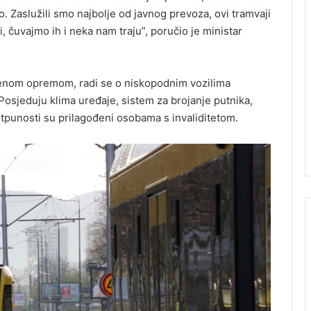
 Zaslužili smo najbolje od javnog prevoza, ovi tramvaji
, čuvajmo ih i neka nam traju”, poručio je ministar
menom opremom, radi se o niskopodnim vozilima
Posjeduju klima uređaje, sistem za brojanje putnika,
otpunosti su prilagođeni osobama s invaliditetom.