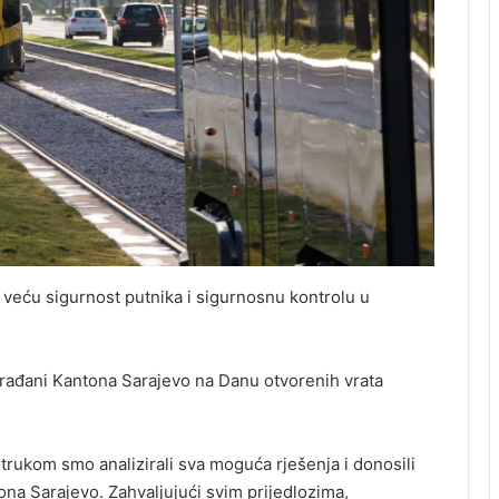
 veću sigurnost putnika i sigurnosnu kontrolu u
 građani Kantona Sarajevo na Danu otvorenih vrata
strukom smo analizirali sva moguća rješenja i donosili
ona Sarajevo. Zahvaljujući svim prijedlozima,