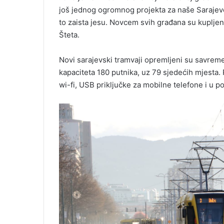
još jednog ogromnog projekta za naše Sarajevo.
to zaista jesu. Novcem svih građana su kupljeni
Šteta.
Novi sarajevski tramvaji opremljeni su savre
kapaciteta 180 putnika, uz 79 sjedećih mjesta. 
wi-fi, USB priključke za mobilne telefone i u p