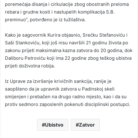
poremećaja disanja i cirkulacije zbog obostranih preloma
rebara i grudne kosti i nastupelih komplikacija S.B.
preminuo”, potvrđeno je iz tužilaštva.
Kako je sagovornik Kurira objasnio, Srećku Stefanoviću i
Saši Stankoviću, koji još nisu navršili 21 godinu života po
zakonu prijeti maksimalna kazna zatvora do 20 godina, dok
Daliboru Petroviću koji ima 22 godine zbog teškog ubistva
prijeti doživotna robija.
Iz Uprave za izvršenje krivičnih sankcija, ranije je
saopšteno da je upravnik zatvora u Padinskoj skeli
smijenjen i prebačen na drugo radno mjesto, kao i da su
protiv sedmoro zaposlenih pokenuti disciplinski postupci.
Ubistvo
Zatvor