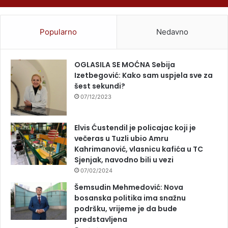
Popularno
Nedavno
OGLASILA SE MOĆNA Sebija
Izetbegović: Kako sam uspjela sve za
šest sekundi?
07/12/2023
Elvis Ćustendil je policajac koji je
večeras u Tuzli ubio Amru
Kahrimanović, vlasnicu kafića u TC
Sjenjak, navodno bili u vezi
07/02/2024
Šemsudin Mehmedović: Nova
bosanska politika ima snažnu
podršku, vrijeme je da bude
predstavljena