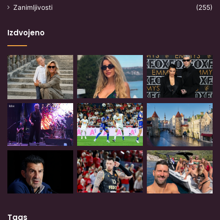
Zanimljivosti
(255)
Izdvojeno
Tags