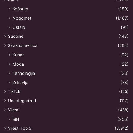
Košarka
(180)
Nogomet
(1.187)
Ostalo
(91)
Sudbine
(143)
Svakodnevnica
(264)
Kuhar
(92)
Moda
(22)
Tehnologija
(33)
Zdravlje
(78)
TikTok
(125)
Uncategorized
(117)
Vijesti
(458)
BiH
(256)
Vijesti Top 5
(3.912)