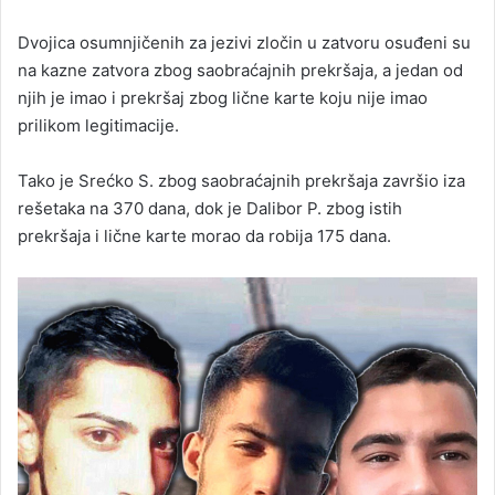
Dvojica osumnjičenih za jezivi zločin u zatvoru osuđeni su
na kazne zatvora zbog saobraćajnih prekršaja, a jedan od
njih je imao i prekršaj zbog lične karte koju nije imao
prilikom legitimacije.
Tako je Srećko S. zbog saobraćajnih prekršaja završio iza
rešetaka na 370 dana, dok je Dalibor P. zbog istih
prekršaja i lične karte morao da robija 175 dana.