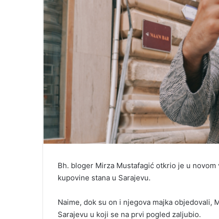
Bh. bloger Mirza Mustafagić otkrio je u novom
kupovine stana u Sarajevu.
Naime, dok su on i njegova majka objedovali, Mi
Sarajevu u koji se na prvi pogled zaljubio.