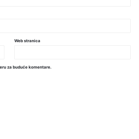
Web stranica
seru za buduće komentare.