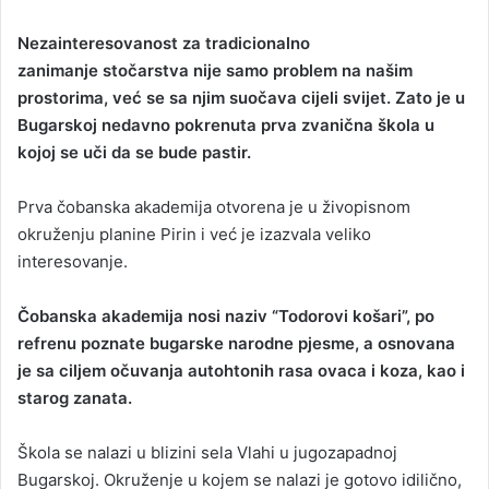
Nezainteresovanost za tradicionalno
zanimanje stočarstva nije samo problem na našim
prostorima, već se sa njim suočava cijeli svijet. Zato je u
Bugarskoj nedavno pokrenuta prva zvanična škola u
kojoj se uči da se bude pastir.
Prva čobanska akademija otvorena je u živopisnom
okruženju planine Pirin i već je izazvala veliko
interesovanje.
Čobanska akademija nosi naziv “Todorovi košari”, po
refrenu poznate bugarske narodne pjesme, a osnovana
je sa ciljem očuvanja autohtonih rasa ovaca i koza, kao i
starog zanata.
Škola se nalazi u blizini sela Vlahi u jugozapadnoj
Bugarskoj. Okruženje u kojem se nalazi je gotovo idilično,