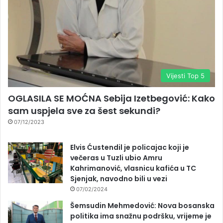
Vijesti Top 5
OGLASILA SE MOĆNA Sebija Izetbegović: Kako
sam uspjela sve za šest sekundi?
07/12/2023
Elvis Ćustendil je policajac koji je
večeras u Tuzli ubio Amru
Kahrimanović, vlasnicu kafića u TC
Sjenjak, navodno bili u vezi
07/02/2024
Šemsudin Mehmedović: Nova bosanska
politika ima snažnu podršku, vrijeme je