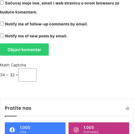
Sačuvaj moje ime, email i web stranicu u ovom browseru za
buduće komentare.
Notify me of follow-up comments by email.
Notify me of new posts by email.
Math Captcha
34 − 32 =
Pratite nas
1.005
1.005
Like
Followers