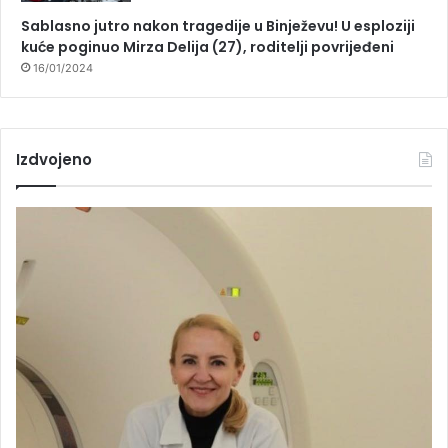
Sablasno jutro nakon tragedije u Binježevu! U esploziji
kuće poginuo Mirza Delija (27), roditelji povrijeđeni
16/01/2024
Izdvojeno