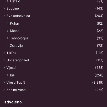
Ostalo
(91)
Sudbine
(143)
Svakodnevnica
(264)
Kuhar
(92)
Moda
(22)
Tehnologija
(33)
Zdravlje
(78)
TikTok
(125)
Uncategorized
(117)
Vijesti
(458)
BiH
(256)
Vijesti Top 5
(3.919)
Zanimljivosti
(255)
Izdvojeno