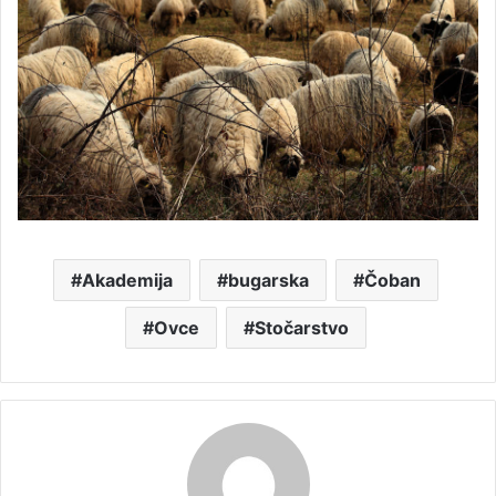
Akademija
bugarska
Čoban
Ovce
Stočarstvo