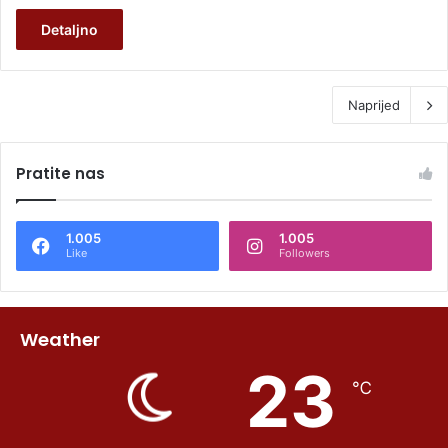
Detaljno
Naprijed
Pratite nas
1.005
1.005
Like
Followers
Weather
23
℃