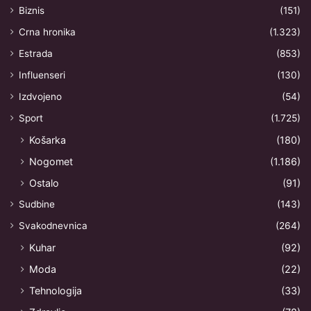
Biznis
(151)
Crna hronika
(1.323)
Estrada
(853)
Influenseri
(130)
Izdvojeno
(54)
Sport
(1.725)
Košarka
(180)
Nogomet
(1.186)
Ostalo
(91)
Sudbine
(143)
Svakodnevnica
(264)
Kuhar
(92)
Moda
(22)
Tehnologija
(33)