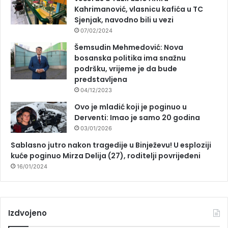
Kahrimanović, vlasnicu kafića u TC
Sjenjak, navodno bili u vezi
07/02/2024
Šemsudin Mehmedović: Nova
bosanska politika ima snažnu
podršku, vrijeme je da bude
predstavljena
04/12/2023
Ovo je mladić koji je poginuo u
Derventi: Imao je samo 20 godina
03/01/2026
Sablasno jutro nakon tragedije u Binježevu! U esploziji
kuće poginuo Mirza Delija (27), roditelji povrijeđeni
16/01/2024
Izdvojeno