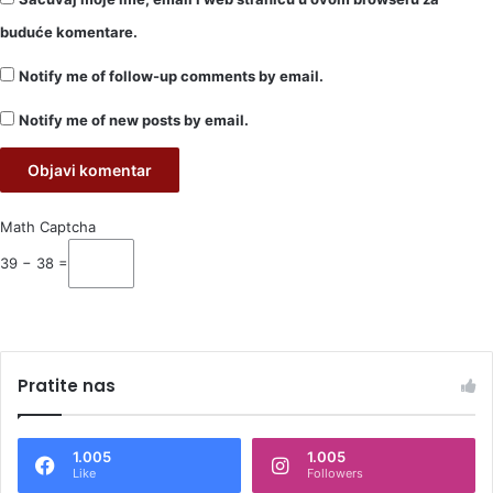
buduće komentare.
Notify me of follow-up comments by email.
Notify me of new posts by email.
Math Captcha
39 − 38 =
Pratite nas
1.005
1.005
Like
Followers