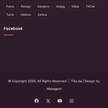
Požar
Recept
Sarajevo
Snijeg
Srbija
TikTok
Tuzla
Ubistvo
Zenica
Facebook
© Copyright 2026, All Rights Reserved |
Fiks.ba
| Design by
Webagent
Facebook
X
YouTube
Instagram