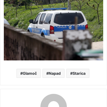
Glamoč
Napad
Starica