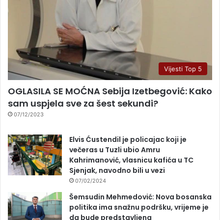
Vijesti Top 5
OGLASILA SE MOĆNA Sebija Izetbegović: Kako
sam uspjela sve za šest sekundi?
07/12/2023
Elvis Ćustendil je policajac koji je
večeras u Tuzli ubio Amru
Kahrimanović, vlasnicu kafića u TC
Sjenjak, navodno bili u vezi
07/02/2024
Šemsudin Mehmedović: Nova bosanska
politika ima snažnu podršku, vrijeme je
da bude predstavljena