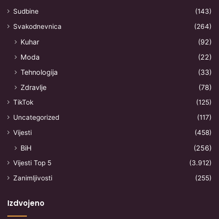
Sudbine
(143)
Svakodnevnica
(264)
Kuhar
(92)
Moda
(22)
Tehnologija
(33)
Zdravlje
(78)
TikTok
(125)
Uncategorized
(117)
Vijesti
(458)
BiH
(256)
Vijesti Top 5
(3.912)
Zanimljivosti
(255)
Izdvojeno