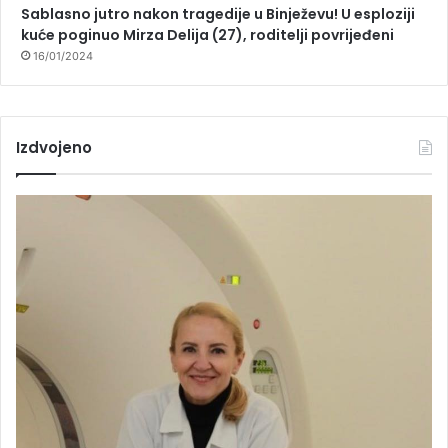
Sablasno jutro nakon tragedije u Binježevu! U esploziji
kuće poginuo Mirza Delija (27), roditelji povrijeđeni
16/01/2024
Izdvojeno