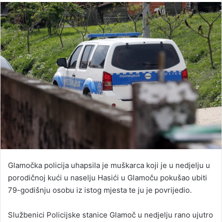
email
Glamočka policija uhapsila je muškarca koji je u nedjelju u
porodičnoj kući u naselju Hasići u Glamoču pokušao ubiti
79-godišnju osobu iz istog mjesta te ju je povrijedio.
Službenici Policijske stanice Glamoč u nedjelju rano ujutro