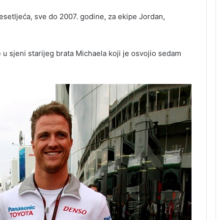
esetljeća, sve do 2007. godine, za ekipe Jordan,
e u sjeni starijeg brata Michaela koji je osvojio sedam