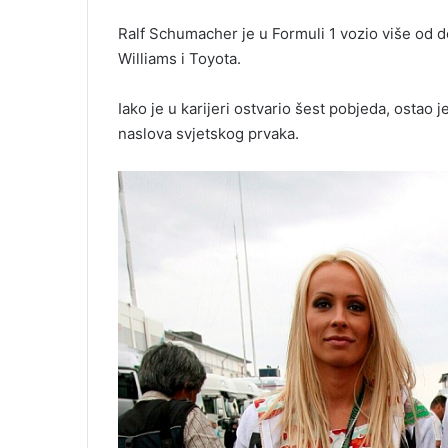
Ralf Schumacher je u Formuli 1 vozio više od d
Williams i Toyota.
Iako je u karijeri ostvario šest pobjeda, ostao j
naslova svjetskog prvaka.