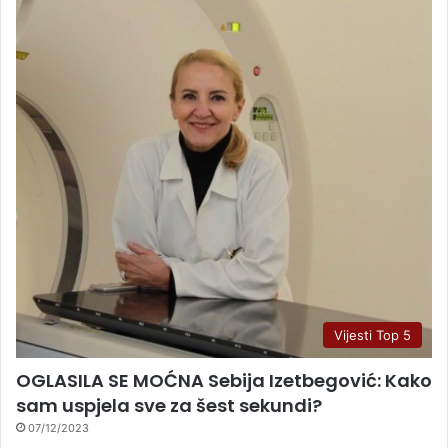
Vijesti Top 5
OGLASILA SE MOĆNA Sebija Izetbegović: Kako
sam uspjela sve za šest sekundi?
07/12/2023