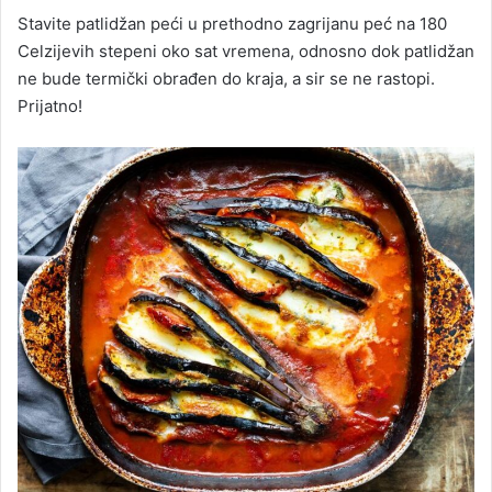
Stavite patlidžan peći u prethodno zagrijanu peć na 180
Celzijevih stepeni oko sat vremena, odnosno dok patlidžan
ne bude termički obrađen do kraja, a sir se ne rastopi.
Prijatno!