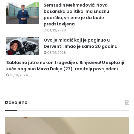
Šemsudin Mehmedović: Nova
bosanska politika ima snažnu
podršku, vrijeme je da bude
predstavljena
04/12/2023
Ovo je mladić koji je poginuo u
Derventi: Imao je samo 20 godina
03/01/2026
Sablasno jutro nakon tragedije u Binježevu! U esploziji
kuće poginuo Mirza Delija (27), roditelji povrijeđeni
16/01/2024
Izdvojeno