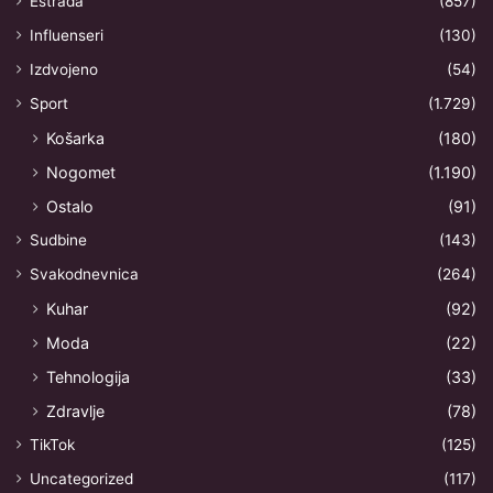
Estrada
(857)
Influenseri
(130)
Izdvojeno
(54)
Sport
(1.729)
Košarka
(180)
Nogomet
(1.190)
Ostalo
(91)
Sudbine
(143)
Svakodnevnica
(264)
Kuhar
(92)
Moda
(22)
Tehnologija
(33)
Zdravlje
(78)
TikTok
(125)
Uncategorized
(117)