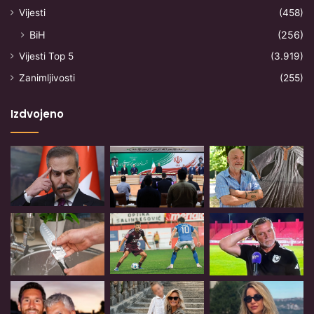
Vijesti
(458)
BiH
(256)
Vijesti Top 5
(3.919)
Zanimljivosti
(255)
Izdvojeno