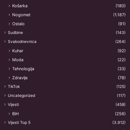
Košarka
(180)
Nogomet
(1.187)
Ostalo
(91)
Sudbine
(143)
Svakodnevnica
(264)
Kuhar
(92)
Moda
(22)
Tehnologija
(33)
Zdravlje
(78)
TikTok
(125)
Uncategorized
(117)
Vijesti
(458)
BiH
(256)
Vijesti Top 5
(3.912)