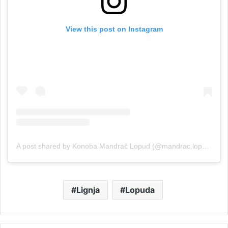
View this post on Instagram
A post shared by Konoba Mandrač Lopud (@mandrac.lopud)
Lignja
Lopuda