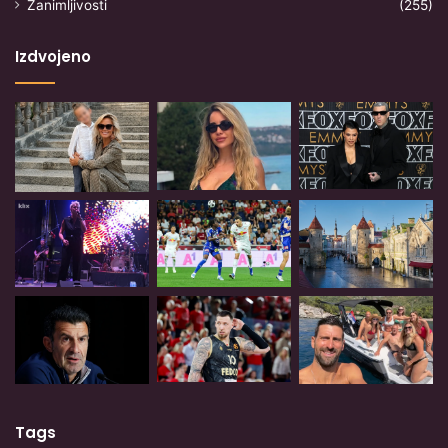
Zanimljivosti
(255)
Izdvojeno
Tags