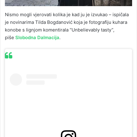
Nismo mogli vjerovati kolika je kad ju je izvukao – ispičala
je novinarima Tilda Bogdanović koja je fotografiju kuhara
konobe s lignjom komentirala “Unbelievably tasty”,
piše
Slobodna Dalmacija
.