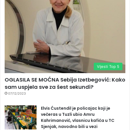
Vijesti Top 5
OGLASILA SE MOĆNA Sebija Izetbegović: Kako
sam uspjela sve za šest sekundi?
07/12/2023
Elvis Ćustendil je policajac koji je
večeras u Tuzli ubio Amru
Kahrimanović, vlasnicu kafića u TC
Sjenjak, navodno bili u vezi