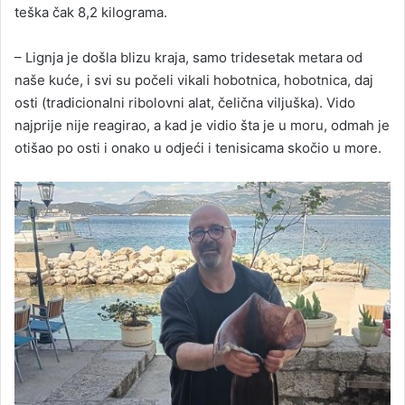
teška čak 8,2 kilograma.
– Lignja je došla blizu kraja, samo tridesetak metara od
naše kuće, i svi su počeli vikali hobotnica, hobotnica, daj
osti (tradicionalni ribolovni alat, čelična viljuška). Vido
najprije nije reagirao, a kad je vidio šta je u moru, odmah je
otišao po osti i onako u odjeći i tenisicama skočio u more.