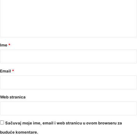
e
n
t
a
r
Ime
*
*
Email
*
Web stranica
Sačuvaj moje ime, email i web stranicu u ovom browseru za
buduće komentare.