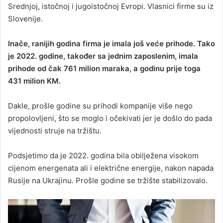
Srednjoj, istočnoj i jugoistočnoj Evropi. Vlasnici firme su iz
Slovenije.
Inače, ranijih godina firma je imala još veće prihode. Tako
je 2022. godine, također sa jednim zaposlenim, imala
prihode od čak 761 milion maraka, a godinu prije toga
431 milion KM.
Dakle, prošle godine su prihodi kompanije više nego
propolovljeni, što se moglo i očekivati jer je došlo do pada
vijednosti struje na tržištu.
Podsjetimo da je 2022. godina bila obilježena visokom
cijenom energenata ali i električne energije, nakon napada
Rusije na Ukrajinu. Prošle godine se tržište stabilizovalo.