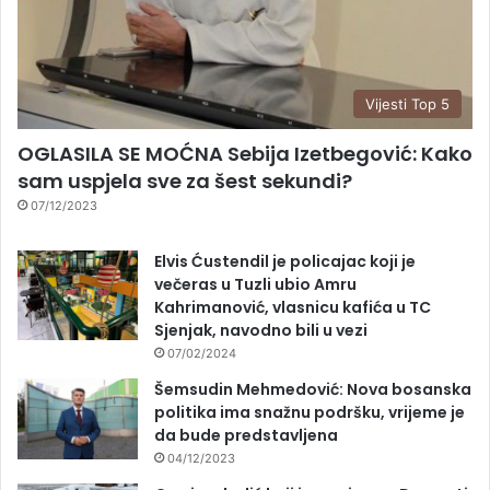
Vijesti Top 5
OGLASILA SE MOĆNA Sebija Izetbegović: Kako
sam uspjela sve za šest sekundi?
07/12/2023
Elvis Ćustendil je policajac koji je
večeras u Tuzli ubio Amru
Kahrimanović, vlasnicu kafića u TC
Sjenjak, navodno bili u vezi
07/02/2024
Šemsudin Mehmedović: Nova bosanska
politika ima snažnu podršku, vrijeme je
da bude predstavljena
04/12/2023