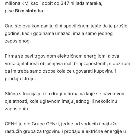
miliona KM, kao i dobit od 347 hiljada maraka,
piše
BiznisInfo.ba
.
Ono što ovu kompaniju čini specifičnom jeste da je prošle
godine, kao i godinama unazad, imala samo jednog
zaposlenog.
Firma se bavi trgovinom električnom energijom, a ova
vrsta djelatnosti objašnjava mali broj zaposlenih, s obzirom
da im treba samo osoba koja će ugovarati kupovinu i
prodaju struje.
Slična situacija je i sa drugim firmama koje se bave ovom
djelatnosti, koje uglavnom imaju jednog ili nekolicinu
zaposlenih.
GEN-I je dio Grupe GEN-I, jedne od vodećih i najbrže
rastućih grupa za trgovinu i prodaju električne energije u