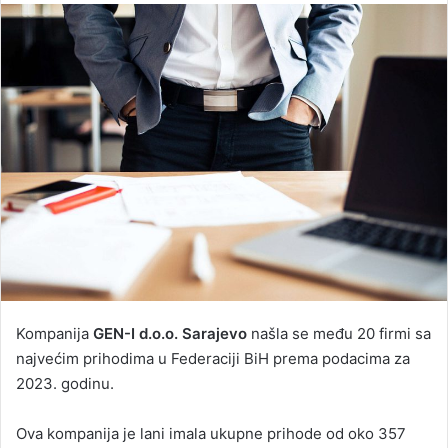
email
Kompanija
GEN-I d.o.o. Sarajevo
našla se među 20 firmi sa
najvećim prihodima u Federaciji BiH prema podacima za
2023. godinu.
Ova kompanija je lani imala ukupne prihode od oko 357