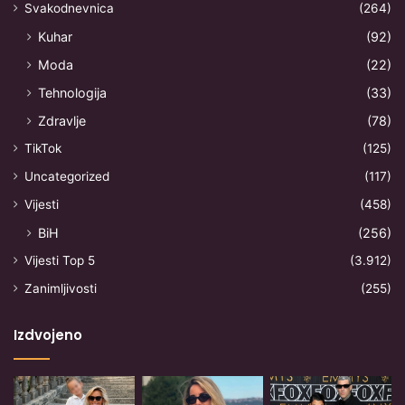
Svakodnevnica
(264)
Kuhar
(92)
Moda
(22)
Tehnologija
(33)
Zdravlje
(78)
TikTok
(125)
Uncategorized
(117)
Vijesti
(458)
BiH
(256)
Vijesti Top 5
(3.912)
Zanimljivosti
(255)
Izdvojeno