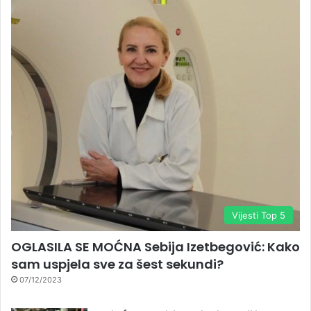
Vijesti Top 5
OGLASILA SE MOĆNA Sebija Izetbegović: Kako
sam uspjela sve za šest sekundi?
07/12/2023