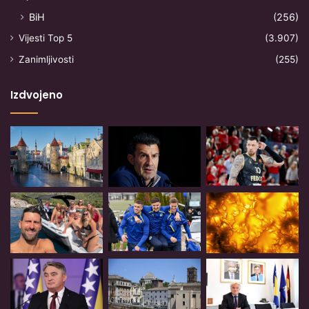
BiH
(256)
Vijesti Top 5
(3.907)
Zanimljivosti
(255)
Izdvojeno