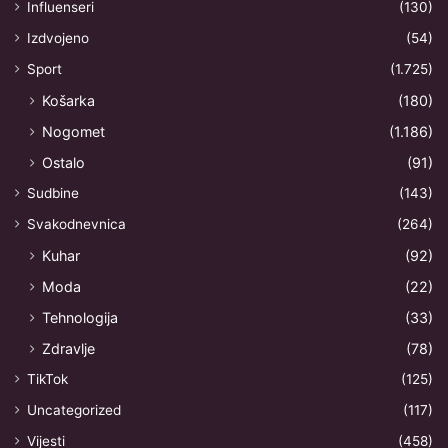
Influenseri
(130)
Izdvojeno
(54)
Sport
(1.725)
Košarka
(180)
Nogomet
(1.186)
Ostalo
(91)
Sudbine
(143)
Svakodnevnica
(264)
Kuhar
(92)
Moda
(22)
Tehnologija
(33)
Zdravlje
(78)
TikTok
(125)
Uncategorized
(117)
Vijesti
(458)