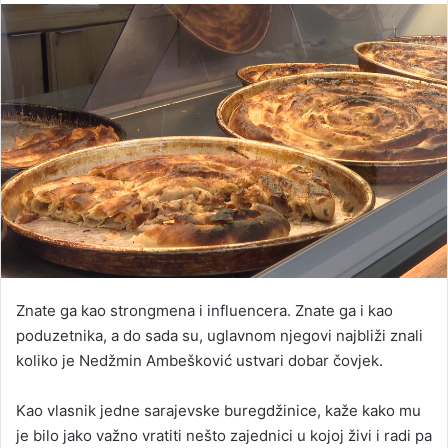
email
Znate ga kao strongmena i influencera. Znate ga i kao
poduzetnika, a do sada su, uglavnom njegovi najbliži znali
koliko je Nedžmin Ambešković ustvari dobar čovjek.
Kao vlasnik jedne sarajevske buregdžinice, kaže kako mu
je bilo jako važno vratiti nešto zajednici u kojoj živi i radi pa