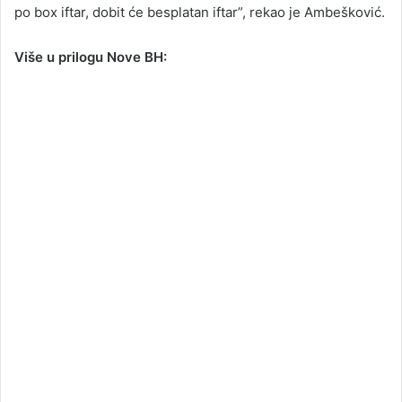
po box iftar, dobit će besplatan iftar”, rekao je Ambešković.
Više u prilogu Nove BH: