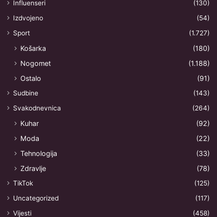
Influenseri
(130)
Izdvojeno
(54)
Sport
(1.727)
Košarka
(180)
Nogomet
(1.188)
Ostalo
(91)
Sudbine
(143)
Svakodnevnica
(264)
Kuhar
(92)
Moda
(22)
Tehnologija
(33)
Zdravlje
(78)
TikTok
(125)
Uncategorized
(117)
Vijesti
(458)