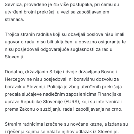
Sevnica, provedeno je 45 više postupaka, pri čemu su
utvrđeni brojni prekršaji u vezi sa zapošljavanjem
stranaca.
Trojica stranih radnika koji su obavljali poslove nisu imali
ugovor o radu, nisu bili uključeni u obvezno osiguranje te
nisu posjedovali odgovarajuće suglasnosti za rad u
Sloveniji.
Dodatno, državljanin Srbije i dvoje državljana Bosne i
Hercegovine nisu posjedovali ni boravišnu dozvolu za
boravak u Sloveniji. Policija je zbog utvrđenih prekršaja
predala slučajeve nadležnim zaposlenicima Financijske
uprave Republike Slovenije (FURS), koji su intervenirali
prema Zakonu o suzbijanju rada i zapošljavanja na crno.
Stranim radnicima izrečene su novčane kazne, a izdana su
i rješenja kojima se nalaže njihov odlazak iz Slovenije.