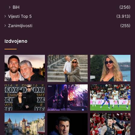
BiH
(256)
Vijesti Top 5
(3.913)
Zanimljivosti
(255)
Izdvojeno