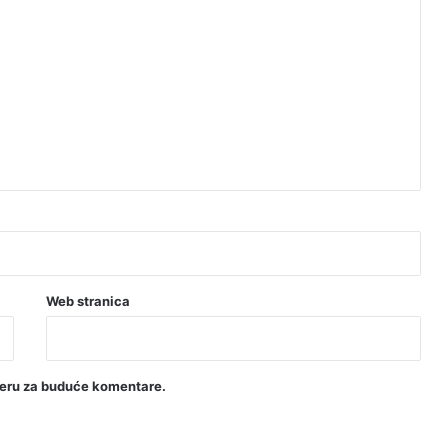
Web stranica
seru za buduće komentare.