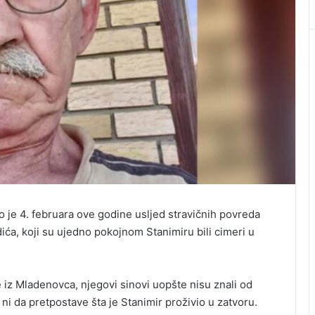
 je 4. februara ove godine usljed stravičnih povreda
ića, koji su ujedno pokojnom Stanimiru bili cimeri u
e iz Mladenovca, njegovi sinovi uopšte nisu znali od
ni da pretpostave šta je Stanimir proživio u zatvoru.