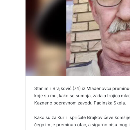
Stanimir Brajković (74) iz Mladenovca preminuo
koje su mu, kako se sumnja, zadala trojica mlad
Kazneno popravnom zavodu Padinska Skela.
Kako su za Kurir ispričale Brajkovićeve komšij
čega im je preminuo otac, a sigurno nisu mogli 