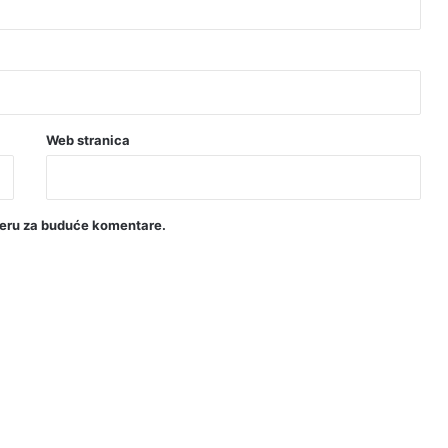
Web stranica
seru za buduće komentare.