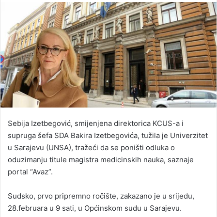
email
Sebija Izetbegović, smijenjena direktorica KCUS-a i
supruga šefa SDA Bakira Izetbegovića, tužila je Univerzitet
u Sarajevu (UNSA), tražeći da se poništi odluka o
oduzimanju titule magistra medicinskih nauka, saznaje
portal “Avaz”.
Sudsko, prvo pripremno ročište, zakazano je u srijedu,
28.februara u 9 sati, u Općinskom sudu u Sarajevu.