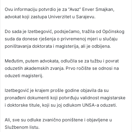
Ovu informaciju potvrdio je za “Avaz” Enver Smajkan,
advokat koji zastupa Univerzitet u Sarajevu.
Do sada je Izetbegović, podsjećamo, tražila od Općinskog
suda da donese rješenja o privremenoj mjeri u slučaju
poništavanja doktorata i magisterija, ali je odbijena.
Međutim, putem advokata, odlučila se za tužbu i povrat
oduzetih akademskih zvanja. Prvo ročište se odnosi na
oduzeti magisterij.
Izetbegović je krajem prošle godine objavila da su
pronađeni dokumenti koji potvrđuju validnost magistarske
i doktorske titule, koji su joj odlukom UNSA-a oduzeti.
Ali, sve su odluke zvanično poništene i objavljene u
Službenom listu.