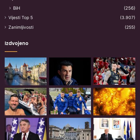
BiH
(256)
Vijesti Top 5
(3.907)
Zanimljivosti
(255)
Izdvojeno