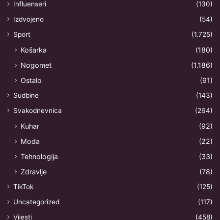
Influenseri
(130)
Izdvojeno
(54)
Sport
(1.725)
Košarka
(180)
Nogomet
(1.186)
Ostalo
(91)
Sudbine
(143)
Svakodnevnica
(264)
Kuhar
(92)
Moda
(22)
Tehnologija
(33)
Zdravlje
(78)
TikTok
(125)
Uncategorized
(117)
Vijesti
(458)