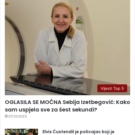
Vijesti Top 5
OGLASILA SE MOĆNA Sebija Izetbegović: Kako
sam uspjela sve za šest sekundi?
07/12/2023
Elvis Ćustendil je policajac koji je