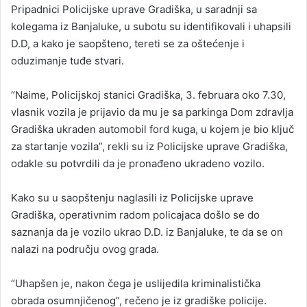
Pripadnici Policijske uprave Gradiška, u saradnji sa
kolegama iz Banjaluke, u subotu su identifikovali i uhapsili
D.D, a kako je saopšteno, tereti se za oštećenje i
oduzimanje tuđe stvari.
“Naime, Policijskoj stanici Gradiška, 3. februara oko 7.30,
vlasnik vozila je prijavio da mu je sa parkinga Dom zdravlja
Gradiška ukraden automobil ford kuga, u kojem je bio ključ
za startanje vozila”, rekli su iz Policijske uprave Gradiška,
odakle su potvrdili da je pronađeno ukradeno vozilo.
Kako su u saopštenju naglasili iz Policijske uprave
Gradiška, operativnim radom policajaca došlo se do
saznanja da je vozilo ukrao D.D. iz Banjaluke, te da se on
nalazi na području ovog grada.
“Uhapšen je, nakon čega je uslijedila kriminalistička
obrada osumnjičenog”, rečeno je iz gradiške policije.