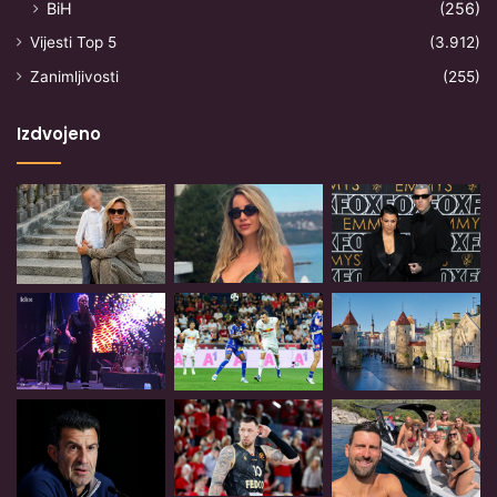
BiH
(256)
Vijesti Top 5
(3.912)
Zanimljivosti
(255)
Izdvojeno