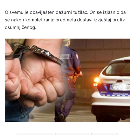
O svemu je obaviješten dežurni tužilac. On se izjasnio da
se nakon kompletiranja predmeta dostavi izvještaj protiv
osumnjičenog.