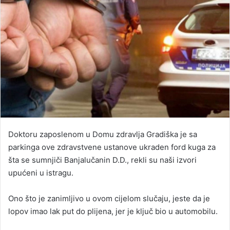
Doktoru zaposlenom u Domu zdravlja Gradiška je sa
parkinga ove zdravstvene ustanove ukraden ford kuga za
šta se sumnjiči Banjalučanin D.D., rekli su naši izvori
upućeni u istragu.
Ono što je zanimljivo u ovom cijelom slučaju, jeste da je
lopov imao lak put do plijena, jer je ključ bio u automobilu.