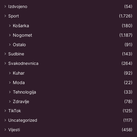
Izdvojeno
(54)
Sport
(1.726)
Košarka
(180)
Nogomet
(1.187)
Ostalo
(91)
Sudbine
(143)
Svakodnevnica
(264)
Kuhar
(92)
Moda
(22)
Tehnologija
(33)
Zdravlje
(78)
TikTok
(125)
Uncategorized
(117)
Vijesti
(458)