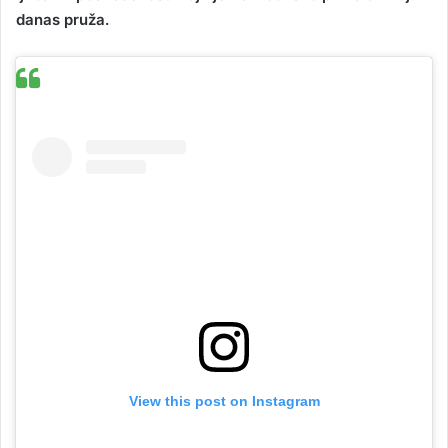
danas pruža.
View this post on Instagram