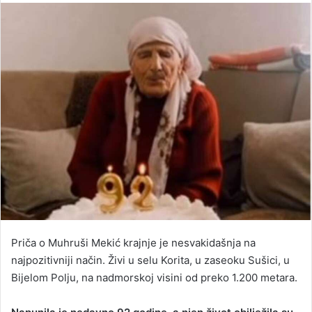
email
Priča o Muhruši Mekić krajnje je nesvakidašnja na
najpozitivniji način. Živi u selu Korita, u zaseoku Sušici, u
Bijelom Polju, na nadmorskoj visini od preko 1.200 metara.