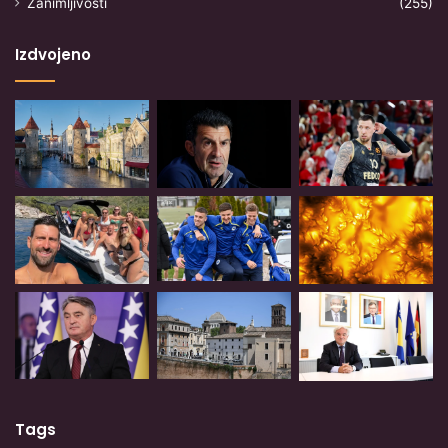
Zanimljivosti
(255)
Izdvojeno
Tags