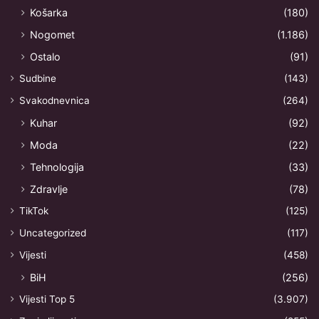
Košarka
(180)
Nogomet
(1.186)
Ostalo
(91)
Sudbine
(143)
Svakodnevnica
(264)
Kuhar
(92)
Moda
(22)
Tehnologija
(33)
Zdravlje
(78)
TikTok
(125)
Uncategorized
(117)
Vijesti
(458)
BiH
(256)
Vijesti Top 5
(3.907)