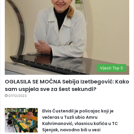
Vijesti Top 5
OGLASILA SE MOĆNA Sebija Izetbegović: Kako
sam uspjela sve za šest sekundi?
07/12/2023
Elvis Ćustendil je policajac koji je
večeras u Tuzli ubio Amru
Kahrimanović, vlasnicu kafića u TC
Sjenjak, navodno bili u vezi