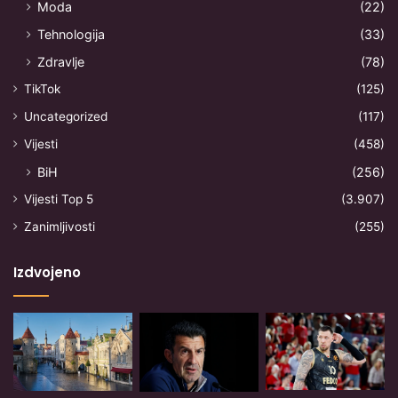
Moda
(22)
Tehnologija
(33)
Zdravlje
(78)
TikTok
(125)
Uncategorized
(117)
Vijesti
(458)
BiH
(256)
Vijesti Top 5
(3.907)
Zanimljivosti
(255)
Izdvojeno