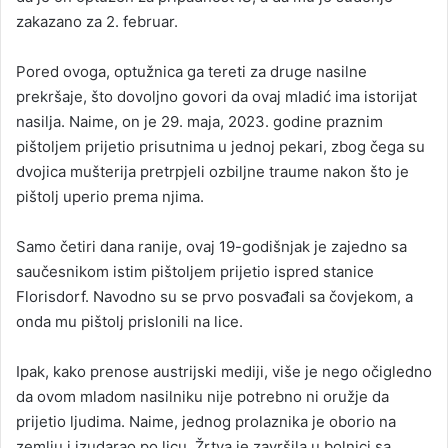
zakazano za 2. februar.
Pored ovoga, optužnica ga tereti za druge nasilne
prekršaje, što dovoljno govori da ovaj mladić ima istorijat
nasilja. Naime, on je 29. maja, 2023. godine praznim
pištoljem prijetio prisutnima u jednoj pekari, zbog čega su
dvojica mušterija pretrpjeli ozbiljne traume nakon što je
pištolj uperio prema njima.
Samo četiri dana ranije, ovaj 19-godišnjak je zajedno sa
saučesnikom istim pištoljem prijetio ispred stanice
Florisdorf. Navodno su se prvo posvađali sa čovjekom, a
onda mu pištolj prislonili na lice.
Ipak, kako prenose austrijski mediji, više je nego očigledno
da ovom mladom nasilniku nije potrebno ni oružje da
prijetio ljudima. Naime, jednog prolaznika je oborio na
zemlju i izudarao po licu. Žrtva je završila u bolnici sa