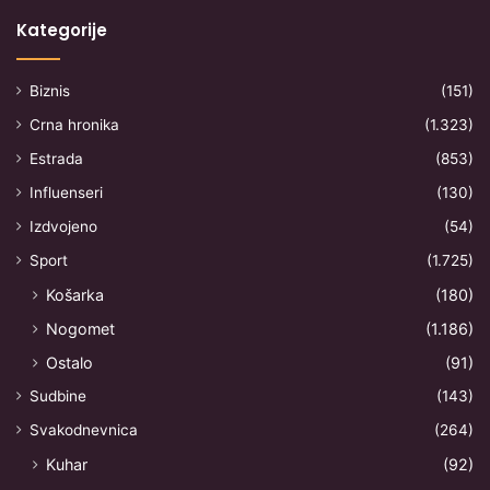
Kategorije
Biznis
(151)
Crna hronika
(1.323)
Estrada
(853)
Influenseri
(130)
Izdvojeno
(54)
Sport
(1.725)
Košarka
(180)
Nogomet
(1.186)
Ostalo
(91)
Sudbine
(143)
Svakodnevnica
(264)
Kuhar
(92)