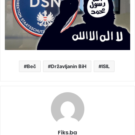
Beč
Državljanin BiH
ISIL
Fiks.ba