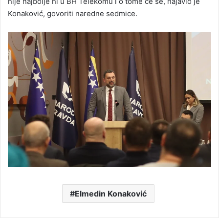
nije najbolje ni u BH Telekomu i o tome će se, najavio je
Konaković, govoriti naredne sedmice.
Elmedin Konaković