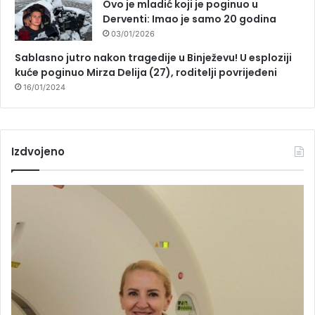
Ovo je mladić koji je poginuo u
Derventi: Imao je samo 20 godina
03/01/2026
Sablasno jutro nakon tragedije u Binježevu! U esploziji
kuće poginuo Mirza Delija (27), roditelji povrijeđeni
16/01/2024
Izdvojeno