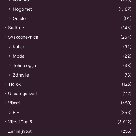
Nogomet
(1.187)
Ostalo
(91)
Sudbine
(143)
Svakodnevnica
(264)
Kuhar
(92)
Moda
(22)
Tehnologija
(33)
Zdravlje
(78)
TikTok
(125)
Uncategorized
(117)
Vijesti
(458)
BiH
(256)
Vijesti Top 5
(3.912)
Zanimljivosti
(255)