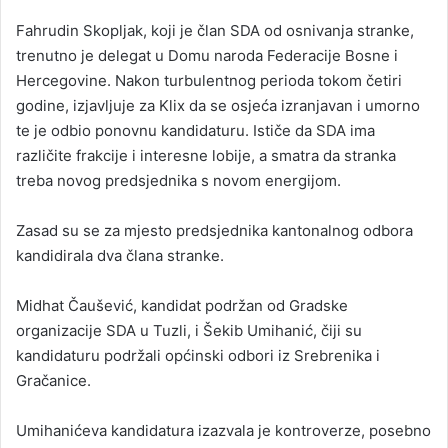
Fahrudin Skopljak, koji je član SDA od osnivanja stranke,
trenutno je delegat u Domu naroda Federacije Bosne i
Hercegovine. Nakon turbulentnog perioda tokom četiri
godine, izjavljuje za Klix da se osjeća izranjavan i umorno
te je odbio ponovnu kandidaturu. Ističe da SDA ima
različite frakcije i interesne lobije, a smatra da stranka
treba novog predsjednika s novom energijom.
Zasad su se za mjesto predsjednika kantonalnog odbora
kandidirala dva člana stranke.
Midhat Čaušević, kandidat podržan od Gradske
organizacije SDA u Tuzli, i Šekib Umihanić, čiji su
kandidaturu podržali općinski odbori iz Srebrenika i
Gračanice.
Umihanićeva kandidatura izazvala je kontroverze, posebno