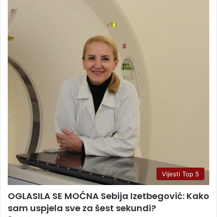
Vijesti Top 5
OGLASILA SE MOĆNA Sebija Izetbegović: Kako
sam uspjela sve za šest sekundi?