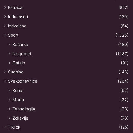
Estrada
(857)
Influenseri
(130)
Izdvojeno
(54)
Sport
(1.726)
Košarka
(180)
Nogomet
(1.187)
Ostalo
(91)
Sudbine
(143)
Svakodnevnica
(264)
Kuhar
(92)
Moda
(22)
Tehnologija
(33)
Zdravlje
(78)
TikTok
(125)