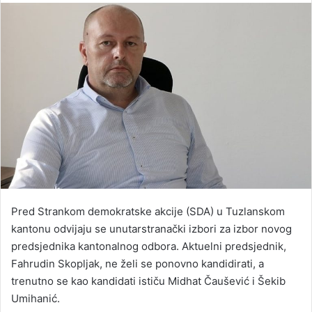
email
Pred Strankom demokratske akcije (SDA) u Tuzlanskom
kantonu odvijaju se unutarstranački izbori za izbor novog
predsjednika kantonalnog odbora. Aktuelni predsjednik,
Fahrudin Skopljak, ne želi se ponovno kandidirati, a
trenutno se kao kandidati ističu Midhat Čaušević i Šekib
Umihanić.