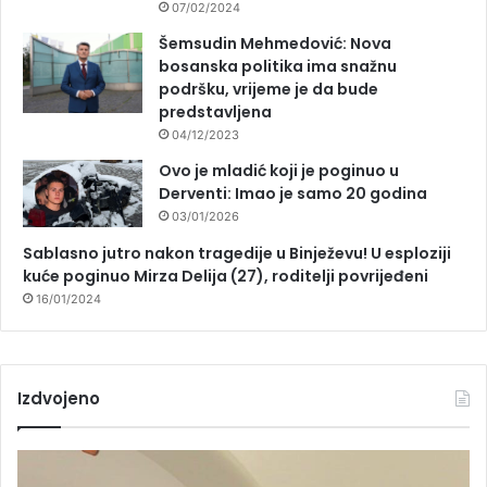
07/02/2024
Šemsudin Mehmedović: Nova
bosanska politika ima snažnu
podršku, vrijeme je da bude
predstavljena
04/12/2023
Ovo je mladić koji je poginuo u
Derventi: Imao je samo 20 godina
03/01/2026
Sablasno jutro nakon tragedije u Binježevu! U esploziji
kuće poginuo Mirza Delija (27), roditelji povrijeđeni
16/01/2024
Izdvojeno