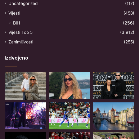
Uncategorized
(117)
Vijesti
(458)
BiH
(256)
Vijesti Top 5
(3.912)
Zanimljivosti
(255)
Izdvojeno