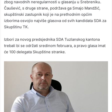
zbog navodnih neregularnosti u glasanju u Srebreniku.
Čaušević, s druge strane, podržava ga Smajo Mandžić,
skupštinski zastupnik koji je na prethodnim općim
izborima osvojio najviše glasova od svih kandidata SDA za
Skupštinu TK.
Izbori za novog predsjednika SDA Tuzlanskog kantona
trebali bi se održati sredinom februara, a pravo glasa imat
će 100 delegata Skupštine stranke.