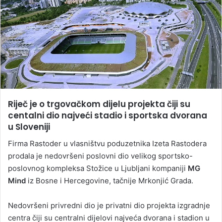
Riječ je o trgovačkom dijelu projekta čiji su
centalni dio najveći stadio i sportska dvorana
u Sloveniji
Firma Rastoder u vlasništvu poduzetnika Izeta Rastodera
prodala je nedovršeni poslovni dio velikog sportsko-
poslovnog kompleksa Stožice u Ljubljani kompaniji
MG
Mind
iz Bosne i Hercegovine, tačnije Mrkonjić Grada.
Nedovršeni privredni dio je privatni dio projekta izgradnje
centra čiji su centralni dijelovi najveća dvorana i stadion u