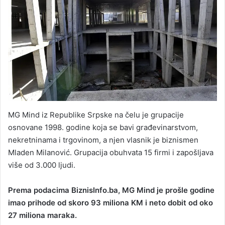
MG Mind iz Republike Srpske na čelu je grupacije
osnovane 1998. godine koja se bavi građevinarstvom,
nekretninama i trgovinom, a njen vlasnik je biznismen
Mladen Milanović. Grupacija obuhvata 15 firmi i zapošljava
više od 3.000 ljudi.
Prema podacima BiznisInfo.ba, MG Mind je prošle godine
imao prihode od skoro 93 miliona KM i neto dobit od oko
27 miliona maraka.