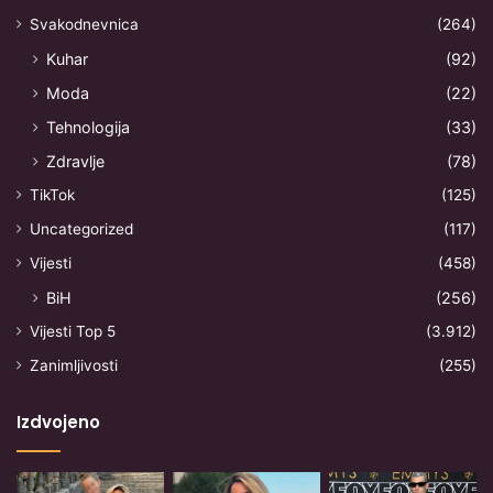
Svakodnevnica
(264)
Kuhar
(92)
Moda
(22)
Tehnologija
(33)
Zdravlje
(78)
TikTok
(125)
Uncategorized
(117)
Vijesti
(458)
BiH
(256)
Vijesti Top 5
(3.912)
Zanimljivosti
(255)
Izdvojeno