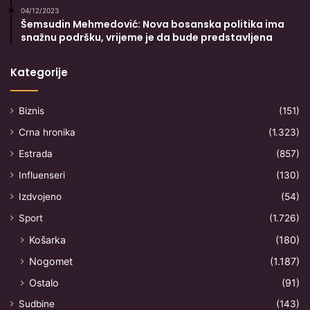
04/12/2023
Šemsudin Mehmedović: Nova bosanska politika ima
snažnu podršku, vrijeme je da bude predstavljena
Kategorije
Biznis
(151)
Crna hronika
(1.323)
Estrada
(857)
Influenseri
(130)
Izdvojeno
(54)
Sport
(1.726)
Košarka
(180)
Nogomet
(1.187)
Ostalo
(91)
Sudbine
(143)