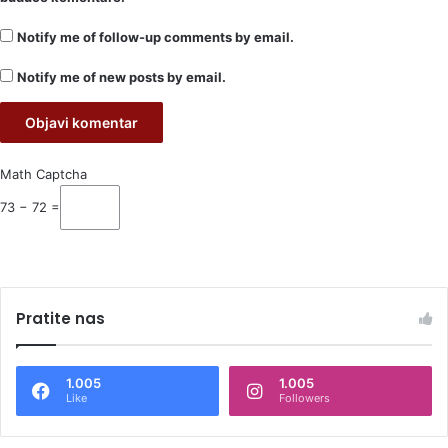
Notify me of follow-up comments by email.
Notify me of new posts by email.
Math Captcha
73 − 72 =
Pratite nas
1.005
1.005
Like
Followers