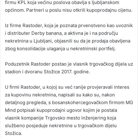
firmu KPL koja većinu poslova obavlja s ljubljanskom
općinom. Partneri u poslu nisu otkrili kupoprodajnu cijenu.
Iz firme Rastoder, koja je poznata prvenstveno kao uvoznik
i distributer Derby banana, a aktivna je i na području
nekretnina u Ljubljani, objasnili su da je prodaja obavljena
zbog konsolidacije ulaganja u nekretninski portfelj.
Poduzetnik Rastoder postao je vlasnik trgovačkog dijela uz
stadion i dvoranu Stožice 2017. godine.
U firmi Rastoder, u kojoj su već ranije provjeravali interes
za kupovinu nekretnina, napisali su kako su, nakon
detaljnog pregleda, s bosanskohercegovačkom firmom MG
Mind potpisali kupoprodajni ugovor kojim je postala
vlasnik kompanije Trgovsko mesto inženjering koja
službeno posjeduje nekretnine u trgovačkom dijelu
Stožica.