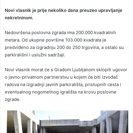
Novi vlasnik je prije nekoliko dana preuzeo upravljanje
nekretninom.
Nedovršena poslovna zgrada ima 200.000 kvadratnih
metara. Od ukupne površine 103.000 kvadrata je
predviđeno za izgradnju 200 do 250 trgovina, a ostalo su
parkirališni i uslužni sadržaji.
Novi vlasnik morat će s Gradom Ljubljanom sklopiti ugovor
o javno-privatnom partnerstvu u kojem će biti izvođač
radova na izgradnji javnih parkirališta, pristupnih cesta i
eventualnog nogometnog igrališta na krovu poslovne
zgrade.