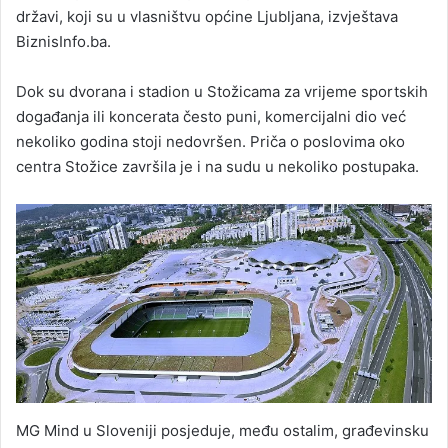
državi, koji su u vlasništvu općine Ljubljana, izvještava
BiznisInfo.ba.
Dok su dvorana i stadion u Stožicama za vrijeme sportskih
događanja ili koncerata često puni, komercijalni dio već
nekoliko godina stoji nedovršen. Priča o poslovima oko
centra Stožice završila je i na sudu u nekoliko postupaka.
MG Mind u Sloveniji posjeduje, među ostalim, građevinsku