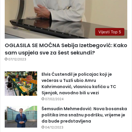
Vijesti Top 5
OGLASILA SE MOĆNA Sebija Izetbegović: Kako
sam uspjela sve za šest sekundi?
07/12/2023
Elvis Ćustendil je policajac koji je
večeras u Tuzli ubio Amru
Kahrimanović, vlasnicu kafića u TC
Sjenjak, navodno bili u vezi
07/02/2024
Šemsudin Mehmedović: Nova bosanska
politika ima snažnu podršku, vrijeme je
da bude predstavljena
04/12/2023