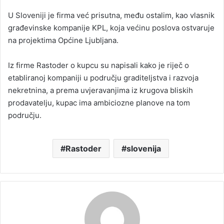
U Sloveniji je firma već prisutna, među ostalim, kao vlasnik
građevinske kompanije KPL, koja većinu poslova ostvaruje
na projektima Općine Ljubljana.
Iz firme Rastoder o kupcu su napisali kako je riječ o
etabliranoj kompaniji u području graditeljstva i razvoja
nekretnina, a prema uvjeravanjima iz krugova bliskih
prodavatelju, kupac ima ambiciozne planove na tom
području.
Rastoder
slovenija