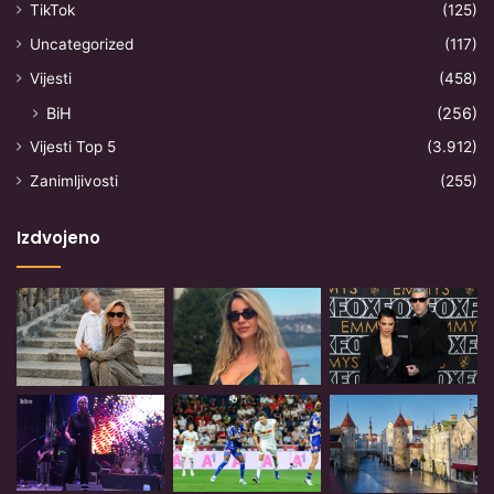
TikTok
(125)
Uncategorized
(117)
Vijesti
(458)
BiH
(256)
Vijesti Top 5
(3.912)
Zanimljivosti
(255)
Izdvojeno