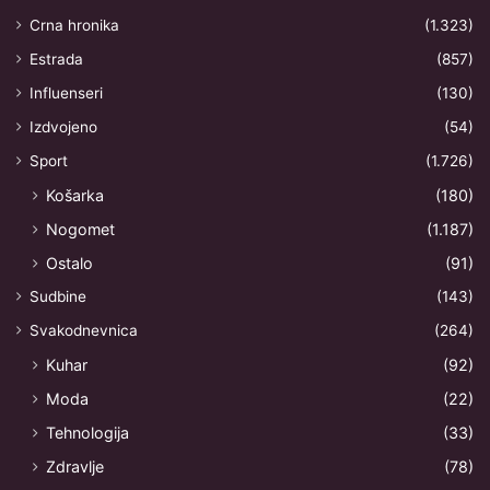
Crna hronika
(1.323)
Estrada
(857)
Influenseri
(130)
Izdvojeno
(54)
Sport
(1.726)
Košarka
(180)
Nogomet
(1.187)
Ostalo
(91)
Sudbine
(143)
Svakodnevnica
(264)
Kuhar
(92)
Moda
(22)
Tehnologija
(33)
Zdravlje
(78)