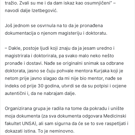
tražio. Zvali su me i da dam iskaz kao osumnjičeni” –
navodi dalje Izetbegović.
Još jednom se osvrnula na to da je pronađena
dokumentacija o njenom magisteriju i doktoratu.
– Dakle, postoje ljudi koji znaju da ja jesam uredno i
magistrirala i doktorirala, pa svako malo neko nešto
pronađe i dostavi. Nađe se originalni snimak sa odbrane
doktorata, jasno se čuju pohvale mentora Kurjaka koji je
netom prije javno slagao da mi nije bio mentor, nađe se
indeks od prije 30 godina, utvrdi se da su potpisi i ocjene
autentični i, da ne nabrajam dalje.
Organizirana grupa je radila na tome da pokradu i unište
moja dokumenta (za sva dokumenta odgovara Medicinski
fakultet UNSA), ali sam sigurna da će se to sve raspetljati i
dokazati istina. To je neminovno.