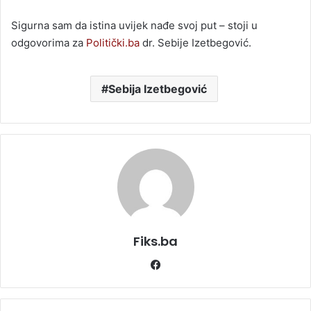
Sigurna sam da istina uvijek nađe svoj put – stoji u
odgovorima za
Politički.ba
dr. Sebije Izetbegović.
Sebija Izetbegović
Fiks.ba
Facebook