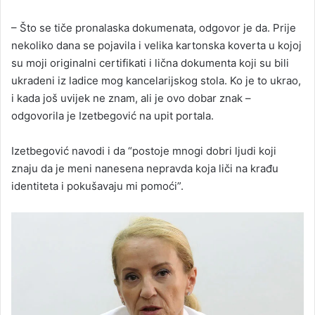
– Što se tiče pronalaska dokumenata, odgovor je da. Prije
nekoliko dana se pojavila i velika kartonska koverta u kojoj
su moji originalni certifikati i lična dokumenta koji su bili
ukradeni iz ladice mog kancelarijskog stola. Ko je to ukrao,
i kada još uvijek ne znam, ali je ovo dobar znak –
odgovorila je Izetbegović na upit portala.
Izetbegović navodi i da “postoje mnogi dobri ljudi koji
znaju da je meni nanesena nepravda koja liči na krađu
identiteta i pokušavaju mi pomoći”.