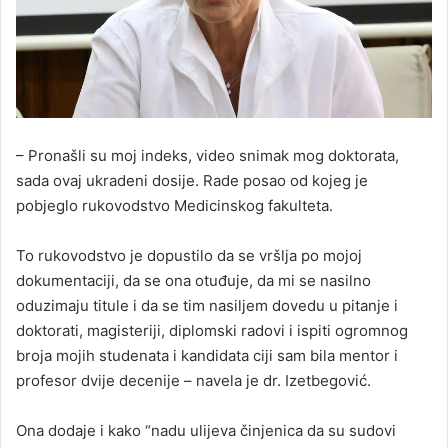
– Pronašli su moj indeks, video snimak mog doktorata,
sada ovaj ukradeni dosije. Rade posao od kojeg je
pobjeglo rukovodstvo Medicinskog fakulteta.
To rukovodstvo je dopustilo da se vršlja po mojoj
dokumentaciji, da se ona otuđuje, da mi se nasilno
oduzimaju titule i da se tim nasiljem dovedu u pitanje i
doktorati, magisteriji, diplomski radovi i ispiti ogromnog
broja mojih studenata i kandidata ciji sam bila mentor i
profesor dvije decenije – navela je dr. Izetbegović.
Ona dodaje i kako “nadu ulijeva činjenica da su sudovi