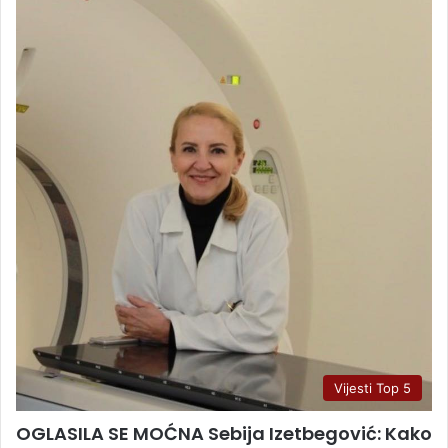
Vijesti Top 5
OGLASILA SE MOĆNA Sebija Izetbegović: Kako