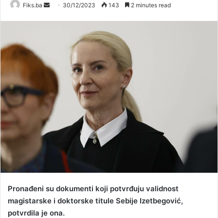
Send
Fiks.ba
30/12/2023
143
2 minutes read
an
email
Pronađeni su dokumenti koji potvrđuju validnost
magistarske i doktorske titule Sebije Izetbegović,
potvrdila je ona.