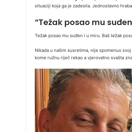
situaciji koja ga je zadesila. Jednostavno hraba
“Težak posao mu suđen 
Težak posao mu suđen i u miru. Baš težak po
Nikada u našim susretima, nije spomenuo svoj 
kome ružnu riječ rekao a vjerovatno svašta zna