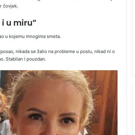
r čovjek.
i u miru”
sao u kojemu mnogima smeta.
posao, nikada se žalio na probleme u poslu, nikad ni o
o. Stabilan i pouzdan.