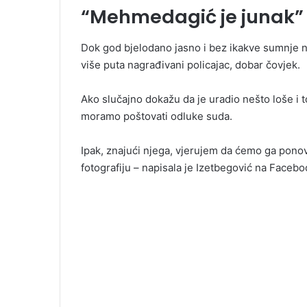
“Mehmedagić je junak”
Dok god bjelodano jasno i bez ikakve sumnje 
više puta nagrađivani policajac, dobar čovjek.
Ako slučajno dokažu da je uradio nešto loše i to 
moramo poštovati odluke suda.
Ipak, znajući njega, vjerujem da ćemo ga ponov
fotografiju – napisala je Izetbegović na Facebo