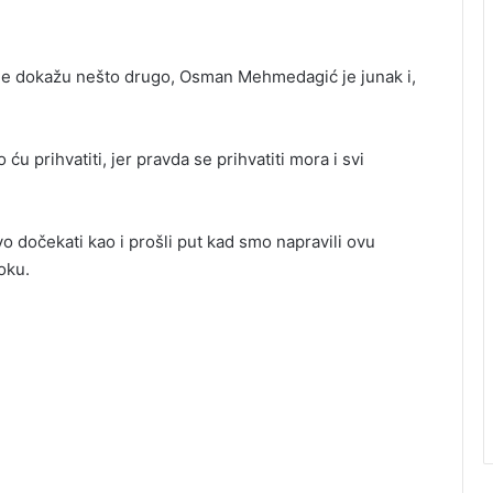
ne dokažu nešto drugo, Osman Mehmedagić je junak i,
ću prihvatiti, jer pravda se prihvatiti mora i svi
o dočekati kao i prošli put kad smo napravili ovu
oku.