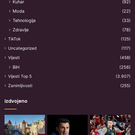
Kuhar
(92)
Moda
(22)
Tehnologija
(33)
Zdravlje
(78)
TikTok
(125)
Uncategorized
(117)
Vijesti
(458)
BiH
(256)
Vijesti Top 5
(3.907)
Zanimljivosti
(255)
Izdvojeno