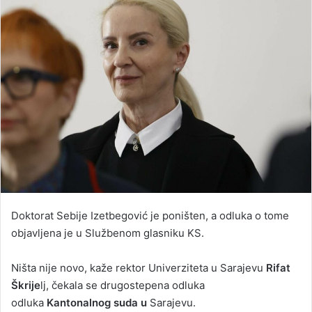
Doktorat Sebije Izetbegović je poništen, a odluka o tome
objavljena je u Službenom glasniku KS.
Ništa nije novo, kaže rektor Univerziteta u Sarajevu
Rifat
Škrije
lj, čekala se drugostepena odluka
odluka
Kantonalnog suda u
Sarajevu.