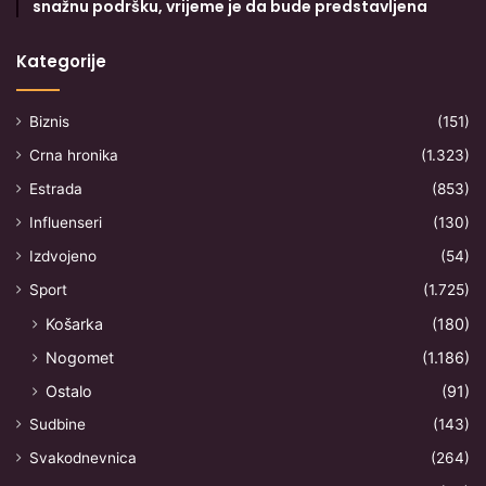
snažnu podršku, vrijeme je da bude predstavljena
Kategorije
Biznis
(151)
Crna hronika
(1.323)
Estrada
(853)
Influenseri
(130)
Izdvojeno
(54)
Sport
(1.725)
Košarka
(180)
Nogomet
(1.186)
Ostalo
(91)
Sudbine
(143)
Svakodnevnica
(264)