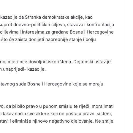
kazao je da Stranka demokratske akcije, kao
uprot dnevno-političkih ciljeva, stavova i konfrontacija
 ciljevima i interesima za građane Bosne i Hercegovine
što će zaista donijeti naprednije stanje i bolju
oj mjeri nije dovoljno iskorištena. Dejtonski ustav je
 unaprijedi- kazao je.
stavnog suda Bosne i Hercegovine koje se moraju
 da bi bilo pravo u punom smislu te riječi, mora imati
na takav način sve aktere koji ne poštuju pravni sistem,
tavi i eliminiše njihovo negativno djelovanje. Ne smije