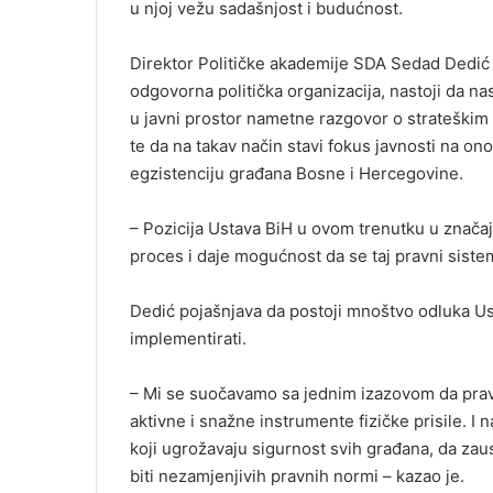
u njoj vežu sadašnjost i budućnost.
Direktor Političke akademije SDA Sedad Dedić 
odgovorna politička organizacija, nastoji da nas
u javni prostor nametne razgovor o strateškim
te da na takav način stavi fokus javnosti na ono 
egzistenciju građana Bosne i Hercegovine.
– Pozicija Ustava BiH u ovom trenutku u značajn
proces i daje mogućnost da se taj pravni sistem
Dedić pojašnjava da postoji mnoštvo odluka U
implementirati.
– Mi se suočavamo sa jednim izazovom da pravo,
aktivne i snažne instrumente fizičke prisile. I 
koji ugrožavaju sigurnost svih građana, da zaus
biti nezamjenjivih pravnih normi – kazao je.