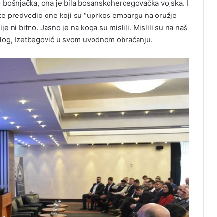
o bošnjačka, ona je bila bosanskohercegovačka vojska. I
este predvodio one koji su “uprkos embargu na oružje
ije ni bitno. Jasno je na koga su mislili. Mislili su na naš
alog, Izetbegović u svom uvodnom obraćanju.