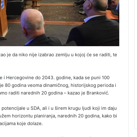
je da niko nije izabrao zemlju u kojoj će se raditi, te
ne i Hercegovine do 2043. godine, kada se puni 100
e 80 godina veoma dinamičnog, historijskog perioda i
ebamo raditi narednih 20 godina – kazao je Branković.
potencijale u SDA, ali i u širem krugu ljudi koji im daju
užem horizontu planiranja, narednih 20 godina, kako bi
acijama koje dolaze.