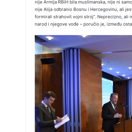
nije Armija RBiH bila muslimanska, nije ni sam
nije Alija odbranio Bosnu i Hercegovinu, ali j
formirali strahovit vojni stroj”. Neprecizno, ali n
narod i njegove vođe – poručio je, između ost