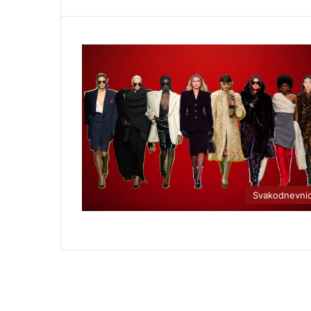
Svakodnevni