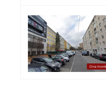
Crna hroni