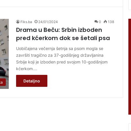
Fiks.ba
24/01/2024
0
138
Drama u Beču: Srbin izboden
pred kćerkom dok se šetali psa
Uobičajena večernja šetnja sa psom mogla se
završiti tragično za 37-godišnjeg državljanina
Srbije koji je izboden pred svojom 10-godišnjom
kćerkom.…
Detaljno
ka