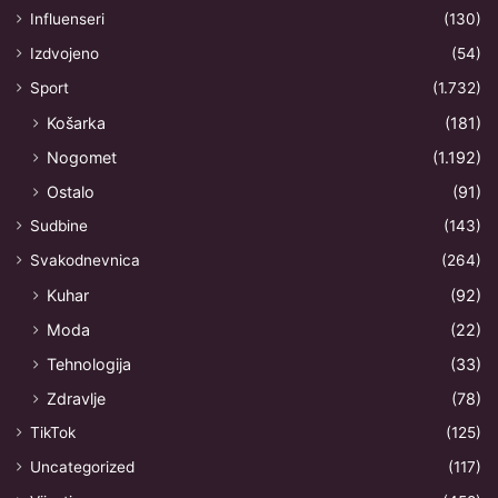
Influenseri
(130)
Izdvojeno
(54)
Sport
(1.732)
Košarka
(181)
Nogomet
(1.192)
Ostalo
(91)
Sudbine
(143)
Svakodnevnica
(264)
Kuhar
(92)
Moda
(22)
Tehnologija
(33)
Zdravlje
(78)
TikTok
(125)
Uncategorized
(117)