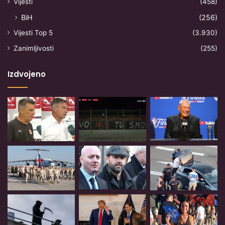
Vijesti
(458)
BiH
(256)
Vijesti Top 5
(3.930)
Zanimljivosti
(255)
Izdvojeno