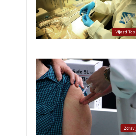
Vijesti Top
Zdravl