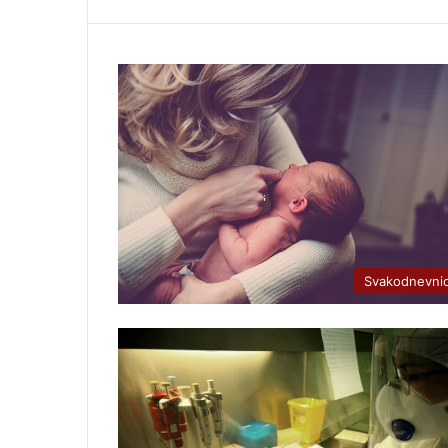
Svakodnevni