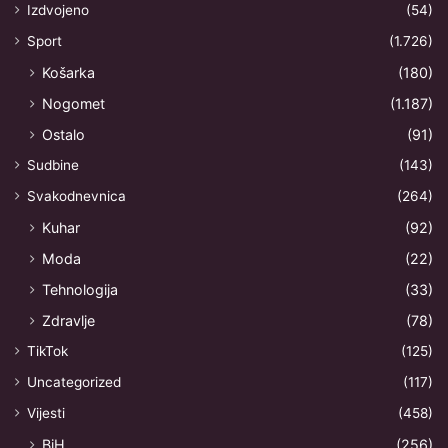
Izdvojeno
(54)
Sport
(1.726)
Košarka
(180)
Nogomet
(1.187)
Ostalo
(91)
Sudbine
(143)
Svakodnevnica
(264)
Kuhar
(92)
Moda
(22)
Tehnologija
(33)
Zdravlje
(78)
TikTok
(125)
Uncategorized
(117)
Vijesti
(458)
BiH
(256)