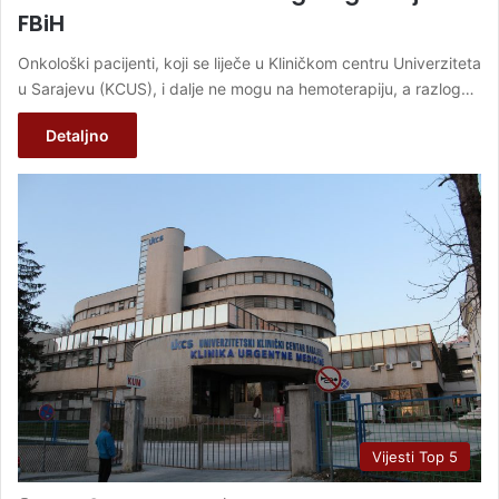
FBiH
Onkološki pacijenti, koji se liječe u Kliničkom centru Univerziteta
u Sarajevu (KCUS), i dalje ne mogu na hemoterapiju, a razlog…
Detaljno
Vijesti Top 5