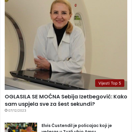
Vijesti Top 5
OGLASILA SE MOĆNA Sebija Izetbegović: Kako
sam uspjela sve za šest sekundi?
07/12/2023
Elvis Ćustendil je policajac koji je
večeras u Tuzli ubio Amru