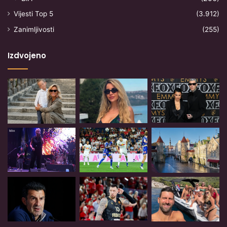
Vijesti Top 5
(3.912)
Zanimljivosti
(255)
Izdvojeno