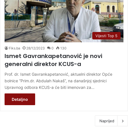
Vijesti Top 5
Fiks.ba
28/12/2023
0
130
Ismet Gavrankapetanović je novi
generalni direktor KCUS-a
Prof. dr. Ismet Gavrankapetanović, aktuelni direktor Opće
bolnice “Prim.dr. Abdulah Nakaš”, na današnjoj sjednici
Upravnog odbora KCUS-a će biti imenovan za…
Detaljno
Naprijed