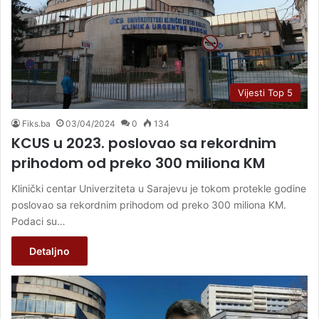
Vijesti Top 5
Fiks.ba
03/04/2024
0
134
KCUS u 2023. poslovao sa rekordnim
prihodom od preko 300 miliona KM
Klinički centar Univerziteta u Sarajevu je tokom protekle godine
poslovao sa rekordnim prihodom od preko 300 miliona KM.
Podaci su…
Detaljno