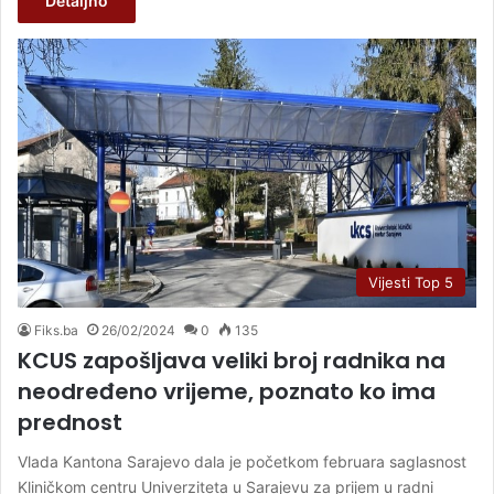
Detaljno
Vijesti Top 5
Fiks.ba
26/02/2024
0
135
KCUS zapošljava veliki broj radnika na
neodređeno vrijeme, poznato ko ima
prednost
Vlada Kantona Sarajevo dala je početkom februara saglasnost
Kliničkom centru Univerziteta u Sarajevu za prijem u radni